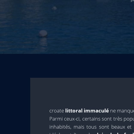
croate
littoral immaculé
ne manquer
Parmi ceux-ci, certains sont très pop
inhabités, mais tous sont beaux et 