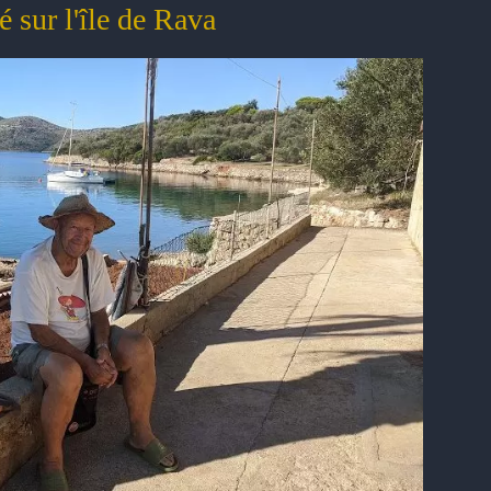
té sur l'île de Rava