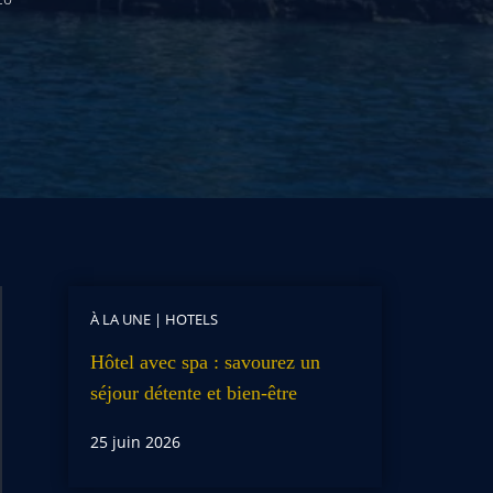
À LA UNE
|
HOTELS
Hôtel avec spa : savourez un
séjour détente et bien-être
25 juin 2026