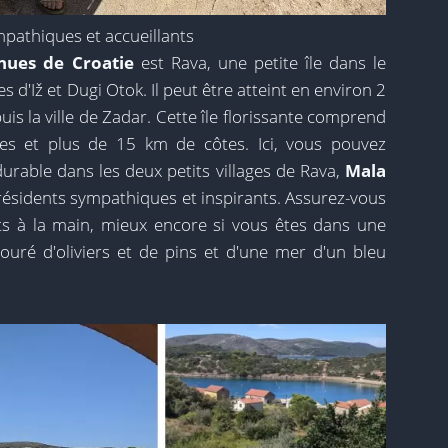
ympathiques et accueillants
nues de Croatie
est Rava, une petite île dans le
les d'Iž et Dugi Otok. Il peut être atteint en environ 2
s la ville de Zadar. Cette île florissante comprend
tées et plus de 15 km de côtes. Ici, vous pouvez
rable dans les deux petits villages de Rava,
Mala
 résidents sympathiques et inspirants. Assurez-vous
ts à la main, mieux encore si vous êtes dans une
touré d'oliviers et de pins et d'une mer d'un bleu