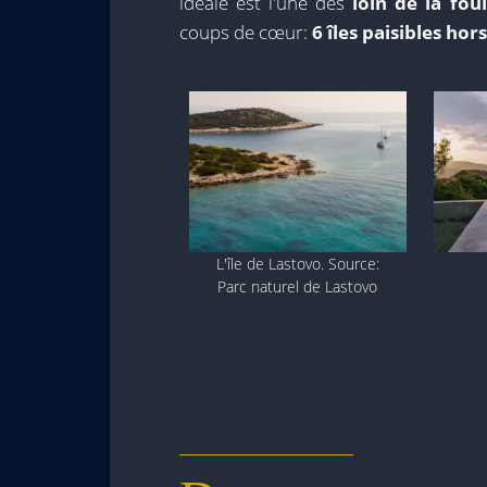
idéale est l'une des
loin de la fou
coups de cœur:
6 îles paisibles
hors
L'île de Lastovo. Source:
Parc naturel de Lastovo