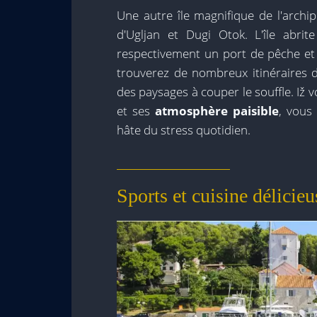
Une autre île magnifique de l'archipe
d'Ugljan et Dugi Otok. L'île abrit
respectivement un port de pêche et
trouverez de nombreux itinéraires d
des paysages à couper le souffle. Iž 
et ses
atmosphère paisible
, vous
hâte du stress quotidien.
Sports et cuisine délicieus