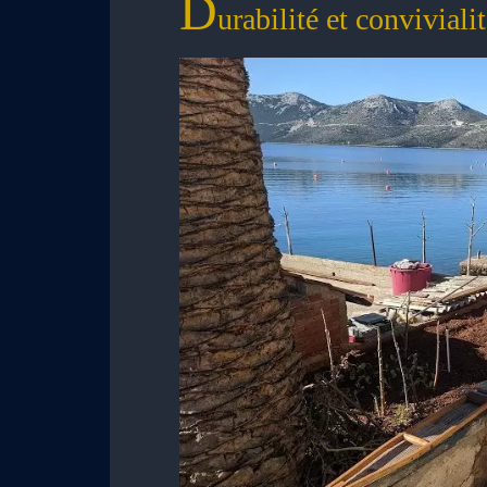
D
urabilité et conviviali