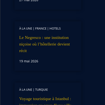
À LA UNE
|
FRANCE
|
HOTELS
Le Negresco : une institution
niçoise où l’hôtellerie devient
récit
19 mai 2026
À LA UNE
|
TURQUIE
Voyage touristique à Istanbul :