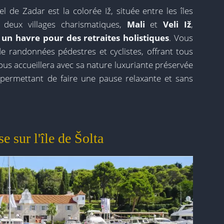
l de Zadar est la colorée Iž, située entre les îles
e deux villages charismatiques,
Mali
et
Veli Iž
,
un havre pour des retraites holistiques
. Vous
e randonnées pédestres et cyclistes, offrant tous
vous accueillera avec sa nature luxuriante préservée
 permettant de faire une pause relaxante et sans
e sur l'île de Šolta