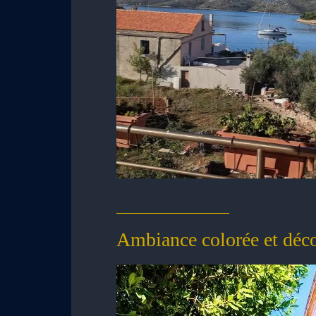
Ambiance colorée et décon