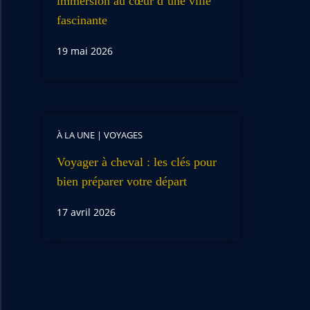
immersion au cœur d’une ville
fascinante
19 mai 2026
À LA UNE
|
VOYAGES
Voyager à cheval : les clés pour
bien préparer votre départ
17 avril 2026