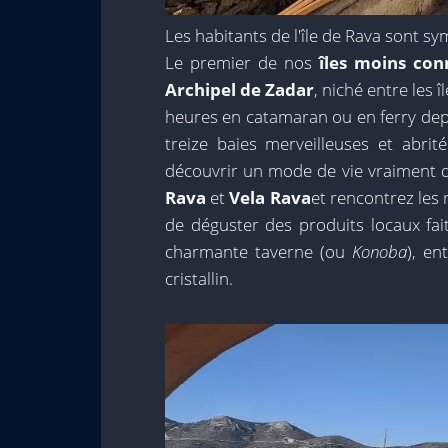
Les habitants de l'île de Rava sont s
Le premier de nos
îles moins con
Archipel de Zadar
, niché entre les î
heures en catamaran ou en ferry depui
treize baies merveilleuses et abri
découvrir un mode de vie vraiment du
Rava
et
Vela Rava
et rencontrez les
de déguster des produits locaux fai
charmante taverne (ou
Konoba
), en
cristallin.