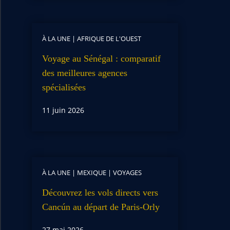
À LA UNE
|
AFRIQUE DE L'OUEST
Voyage au Sénégal : comparatif
des meilleures agences
spécialisées
11 juin 2026
À LA UNE
|
MEXIQUE
|
VOYAGES
Découvrez les vols directs vers
Cancún au départ de Paris-Orly
27 mai 2026