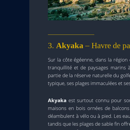
3.
Akyaka
– Havre de pa
Sur la côte égéenne, dans la région
tranquillité et de paysages marins à 
partie de la réserve naturelle du go
typique, ses plages immaculées et ses
Akyaka
est surtout connu pour son
maisons en bois ornées de balcons 
déambulent à vélo ou à pied. Les eaux
tandis que les plages de sable fin of