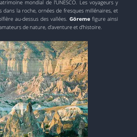
 patrimoine mondial de l’UNESCO. Les voyageurs y
es dans la roche, ornées de fresques millénaires, et
lfière au-dessus des vallées.
Göreme
figure ainsi
amateurs de nature, d’aventure et d’histoire.