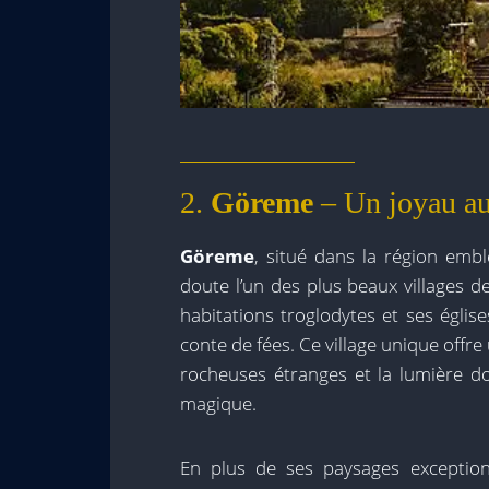
2.
Göreme
– Un joyau au
Göreme
, situé dans la région emb
doute l’un des plus beaux villages 
habitations troglodytes et ses églis
conte de fées. Ce village unique offr
rocheuses étranges et la lumière d
magique.
En plus de ses paysages exceptio