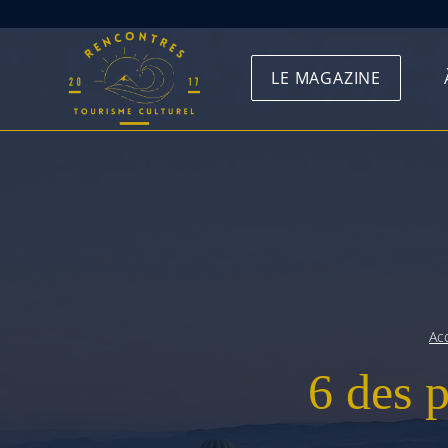
Skip
to
LE MAGAZINE
content
Acc
6 des 