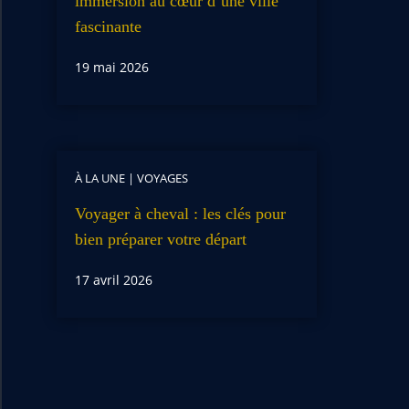
immersion au cœur d’une ville
fascinante
19 mai 2026
À LA UNE
|
VOYAGES
Voyager à cheval : les clés pour
bien préparer votre départ
17 avril 2026