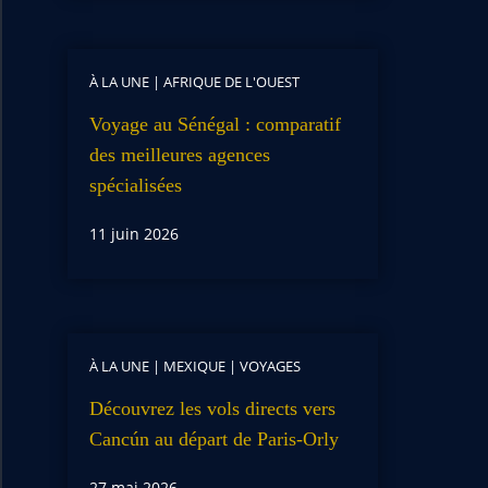
À LA UNE
|
AFRIQUE DE L'OUEST
Voyage au Sénégal : comparatif
des meilleures agences
spécialisées
11 juin 2026
À LA UNE
|
MEXIQUE
|
VOYAGES
Découvrez les vols directs vers
Cancún au départ de Paris-Orly
27 mai 2026