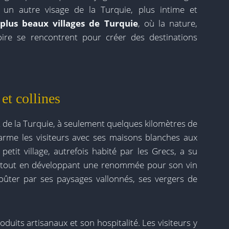
 un autre visage de la Turquie, plus intime et
plus beaux villages de Turquie
, où la nature,
istoire se rencontrent pour créer des destinations
et collines
 de la Turquie, à seulement quelques kilomètres de
rme les visiteurs avec ses maisons blanches aux
petit village, autrefois habité par les Grecs, a su
ne tout en développant une renommée pour son vin
voûter par ses paysages vallonnés, ses vergers de
duits artisanaux et son hospitalité. Les visiteurs y