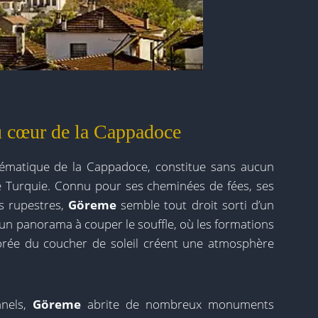
 cœur de la Cappadoce
lématique de la Cappadoce, constitue sans aucun
de Turquie. Connu pour ses cheminées de fées, ses
es rupestres,
Göreme
semble tout droit sorti d’un
e un panorama à couper le souffle, où les formations
orée du coucher de soleil créent une atmosphère
nnels,
Göreme
abrite de nombreux monuments