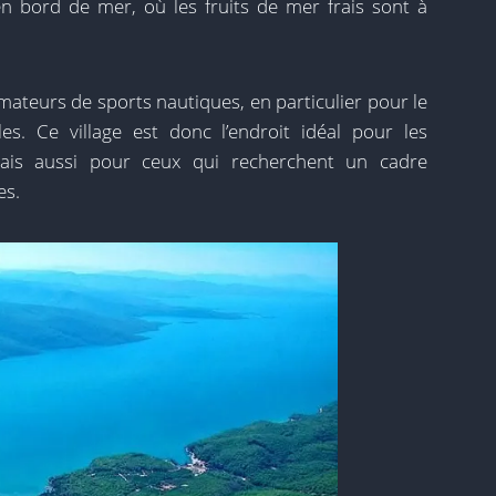
 en bord de mer, où les fruits de mer frais sont à
amateurs de sports nautiques, en particulier pour le
es. Ce village est donc l’endroit idéal pour les
ais aussi pour ceux qui recherchent un cadre
es.