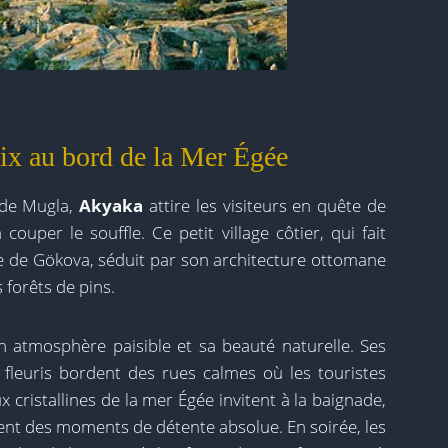
ix au bord de la Mer Égée
 de Mugla,
Akyaka
attire les visiteurs en quête de
couper le souffle. Ce petit village côtier, qui fait
lfe de Gökova, séduit par son architecture ottomane
 forêts de pins.
 atmosphère paisible et sa beauté naturelle. Ses
fleuris bordent des rues calmes où les touristes
 cristallines de la mer Égée invitent à la baignade,
frent des moments de détente absolue. En soirée, les