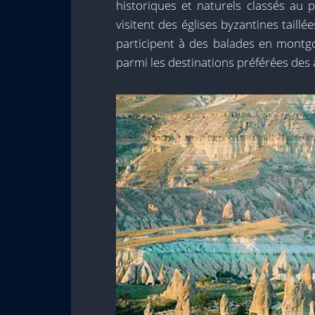
historiques et naturels classés au
visitent des églises byzantines taillé
participent à des balades en montgo
parmi les destinations préférées des 