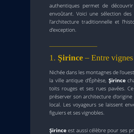
authentiques permet de découvrir
envoûtant. Voici une sélection des
l’architecture traditionnelle et l’h
d’exception.
1.
Şirince
– Entre vignes 
Nichée dans les montagnes de l’ouest
la ville antique d’Éphèse,
Şirince
cha
toits rouges et ses rues pavées. Ce 
préserver son architecture d’origi
local. Les voyageurs se laissent en
figuiers et ses vignobles.
Şirince
est aussi célèbre pour ses pro