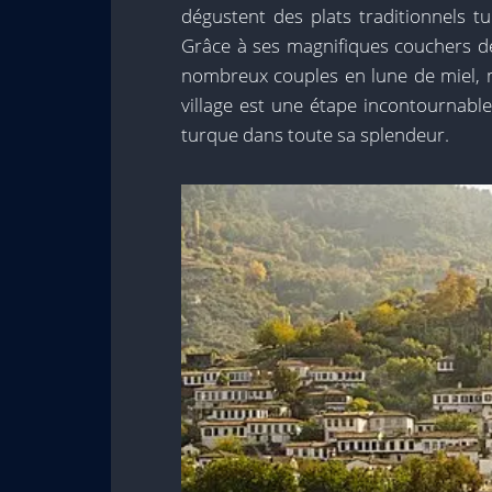
dégustent des plats traditionnels t
Grâce à ses magnifiques couchers de
nombreux couples en lune de miel, m
village est une étape incontournabl
turque dans toute sa splendeur.