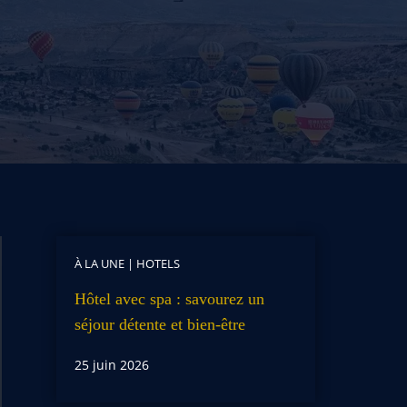
À LA UNE
|
HOTELS
Hôtel avec spa : savourez un
séjour détente et bien-être
25 juin 2026