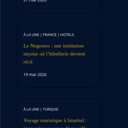
À LA UNE
|
FRANCE
|
HOTELS
Le Negresco : une institution
niçoise où l’hôtellerie devient
récit
19 mai 2026
À LA UNE
|
TURQUIE
Voyage touristique à Istanbul :