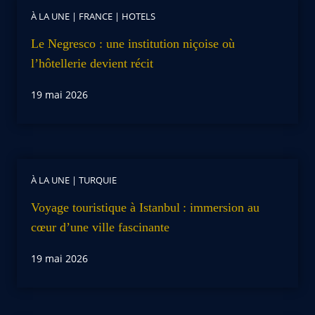
À LA UNE
|
FRANCE
|
HOTELS
Le Negresco : une institution niçoise où
l’hôtellerie devient récit
19 mai 2026
À LA UNE
|
TURQUIE
Voyage touristique à Istanbul : immersion au
cœur d’une ville fascinante
19 mai 2026