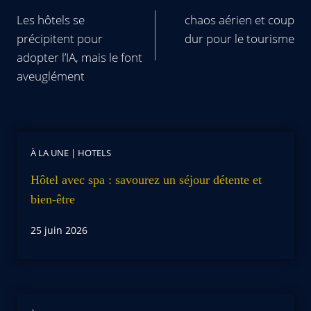
Les hôtels se
chaos aérien et coup
précipitent pour
dur pour le tourisme
adopter l’IA, mais le font
aveuglément
À LA UNE
|
HOTELS
Hôtel avec spa : savourez un séjour détente et
bien-être
25 juin 2026