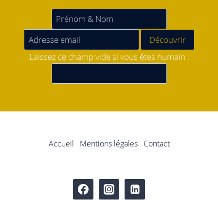
Laissez ce champ vide si vous êtes humain :
Accueil
Mentions légales
Contact