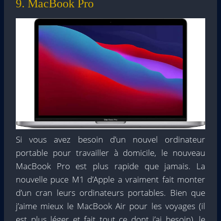
9. MacBook Pro
Si vous avez besoin d’un nouvel ordinateur
portable pour travailler à domicile, le nouveau
MacBook Pro est plus rapide que jamais. La
nouvelle puce M1 d’Apple a vraiment fait monter
d’un cran leurs ordinateurs portables. Bien que
j’aime mieux le MacBook Air pour les voyages (il
est plus léger et fait tout ce dont j’ai besoin), le