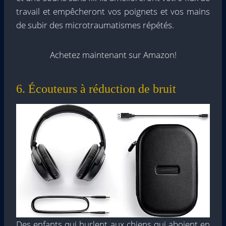
travail et empêcheront vos poignets et vos mains
de subir des microtraumatismes répétés.
Achetez maintenant sur Amazon!
6. Écouteurs à réduction de bruit
Des enfants qui hurlent aux chiens qui aboient en