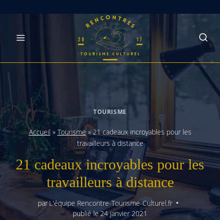
Skip
to
content
TOURISME
Accueil
»
Tourisme
»
21 cadeaux incroyables pour les
travailleurs à distance
21 cadeaux incroyables pour les
travailleurs à distance
par
L'équipe Rencontre-Tourisme-Culturel.fr
publié le
24 janvier 2021