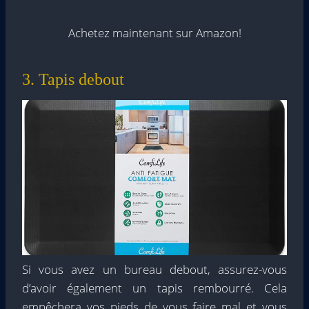
Achetez maintenant sur Amazon!
3. Tapis debout
Si vous avez un bureau debout, assurez-vous
d’avoir également un tapis rembourré. Cela
empêchera vos pieds de vous faire mal et vous