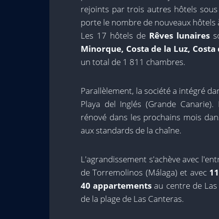
rejoints par trois autres hôtels sous
porte le nombre de nouveaux hôtels 
Les 17 hôtels de
Rêves lunaires
so
Minorque, Costa de la Luz, Costa
un total de 1 811 chambres.
Parallèlement, la société a intégré da
Playa del Inglés (Grande Canarie). 
rénové dans les prochains mois dans
aux standards de la chaîne.
L'agrandissement s'achève avec l'en
de Torremolinos (Málaga) et avec
11
40 appartements
au centre de Las
de la plage de Las Canteras.