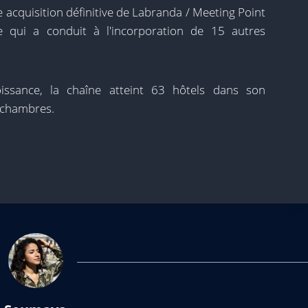
e acquisition définitive de Labranda / Meeting Point
ue qui a conduit à l'incorporation de 15 autres
issance, la chaîne atteint 63 hôtels dans son
0 chambres.