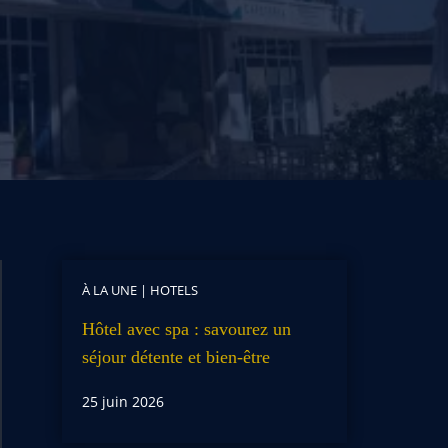
À LA UNE
|
HOTELS
Hôtel avec spa : savourez un
séjour détente et bien-être
25 juin 2026