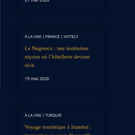
À LA UNE
|
FRANCE
|
HOTELS
Le Negresco : une institution
niçoise où l’hôtellerie devient
récit
19 mai 2026
À LA UNE
|
TURQUIE
Voyage touristique à Istanbul :