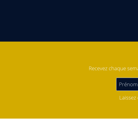
Recevez chaque semai
Laissez