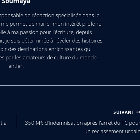
Soumaya
ponsable de rédaction spécialisée dans le
ui me permet de marier mon intérêt profond
elle à ma passion pour l'écriture, depuis
, je suis déterminée à révéler des histoires
oir des destinations enrichissantes qui
es par les amateurs de culture du monde
entier.
SUIVANT
t à
350 M€ d'indemnisation après l'arrêt du TC pou
un reclassement urbai