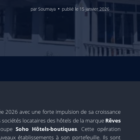
par
Soumaya
publié le
15 janvier 2026
e 2026 avec une forte impulsion de sa croissance
des sociétés locataires des hôtels de la marque
Rêves
groupe
Soho Hôtels-boutiques
. Cette opération
veaux établissements à son portefeuille. Ils sont