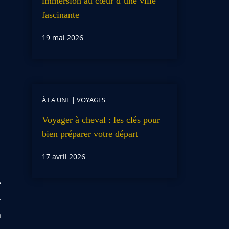
immersion au cœur d’une ville
fascinante
19 mai 2026
À LA UNE
|
VOYAGES
Voyager à cheval : les clés pour
bien préparer votre départ
17 avril 2026
r
n