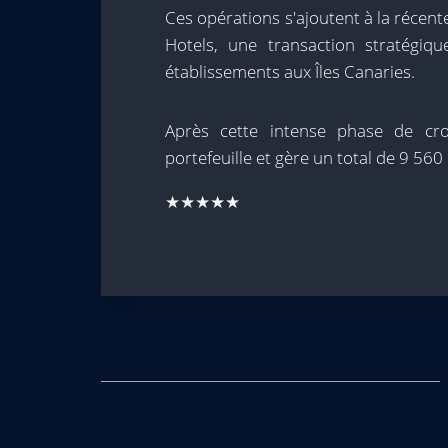
Ces opérations s'ajoutent à la récent
Hotels, une transaction stratégiq
établissements aux Îles Canaries.
Après cette intense phase de cro
portefeuille et gère un total de 9 56
★★★★★