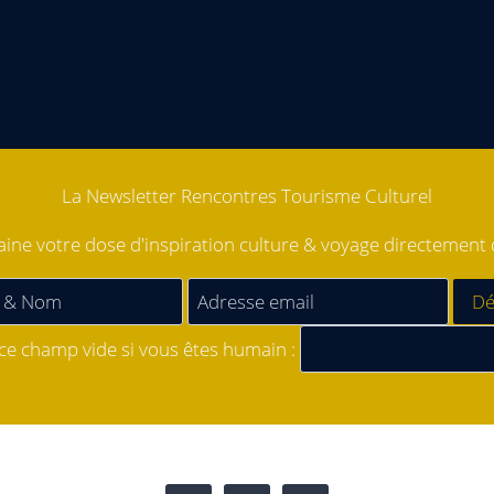
La Newsletter Rencontres Tourisme Culturel
ne votre dose d'inspiration culture & voyage directement d
 ce champ vide si vous êtes humain :