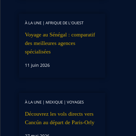
À LA UNE
|
AFRIQUE DE L'OUEST
Voyage au Sénégal : comparatif
des meilleures agences
spécialisées
11 juin 2026
À LA UNE
|
MEXIQUE
|
VOYAGES
Découvrez les vols directs vers
Cancún au départ de Paris-Orly
27 mai 2026