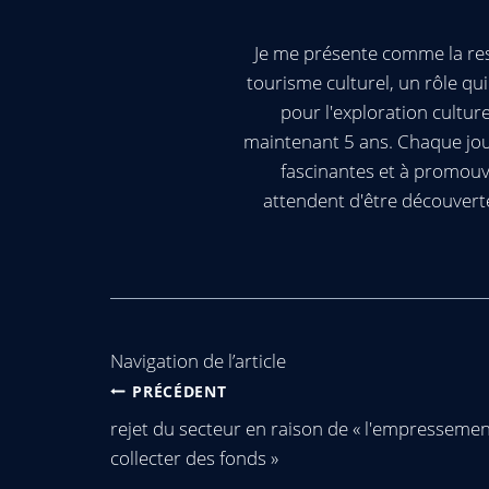
Je me présente comme la res
tourisme culturel, un rôle q
pour l'exploration cultur
maintenant 5 ans. Chaque jour
fascinantes et à promouv
attendent d'être découvert
Navigation de l’article
PRÉCÉDENT
rejet du secteur en raison de « l'empressemen
collecter des fonds »