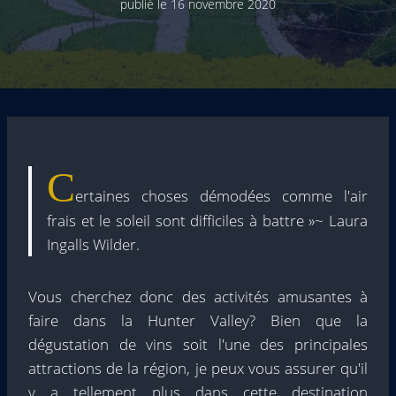
publié le
16 novembre 2020
C
ertaines choses démodées comme l'air
frais et le soleil sont difficiles à battre »~ Laura
Ingalls Wilder.
Vous cherchez donc des activités amusantes à
faire dans la Hunter Valley? Bien que la
dégustation de vins soit l'une des principales
attractions de la région, je peux vous assurer qu'il
y a tellement plus dans cette destination