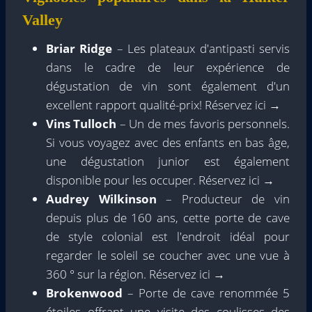
Valley
Briar Ridge
– Les plateaux d'antipasti servis
dans le cadre de leur expérience de
dégustation de vin sont également d'un
excellent rapport qualité-prix! Réservez ici →
Vins Tulloch
– Un de mes favoris personnels.
Si vous voyagez avec des enfants en bas âge,
une dégustation junior est également
disponible pour les occuper. Réservez ici →
Audrey Wilkinson
– Producteur de vin
depuis plus de 160 ans, cette porte de cave
de style colonial est l'endroit idéal pour
regarder le soleil se coucher avec une vue à
360 ° sur la région. Réservez ici →
Brokenwood
– Porte de cave renommée 5
étoiles offrant une visite des coulisses des