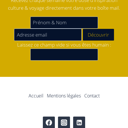
Recevez chaque semaine votre dose d'inspiration
culture & voyage directement dans votre boîte mail.
Laissez ce champ vide si vous êtes humain :
Accueil
Mentions légales
Contact