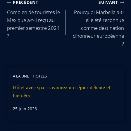
PRÉCÉDENT
SUIVANT
Combien de touristes le
Pourquoi Marbella a-t-
Mexique a-t-il reçu au
elle été reconnue
premier semestre 2024
comme destination
?
d’honneur européenne
?
À LA UNE
|
HOTELS
Hôtel avec spa : savourez un séjour détente et
bien-être
25 juin 2026