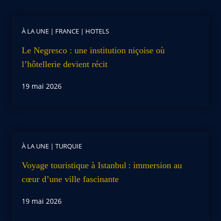
À LA UNE
|
FRANCE
|
HOTELS
Le Negresco : une institution niçoise où
l’hôtellerie devient récit
19 mai 2026
À LA UNE
|
TURQUIE
Voyage touristique à Istanbul : immersion au
cœur d’une ville fascinante
19 mai 2026