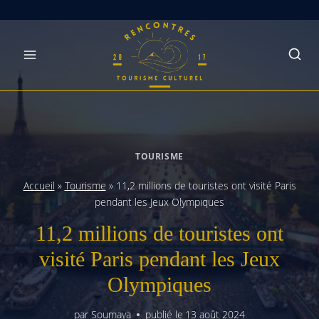
Skip
to
content
TOURISME
Accueil
»
Tourisme
»
11,2 millions de touristes ont visité Paris
pendant les Jeux Olympiques
11,2 millions de touristes ont
visité Paris pendant les Jeux
Olympiques
par
Soumaya
publié le
13 août 2024