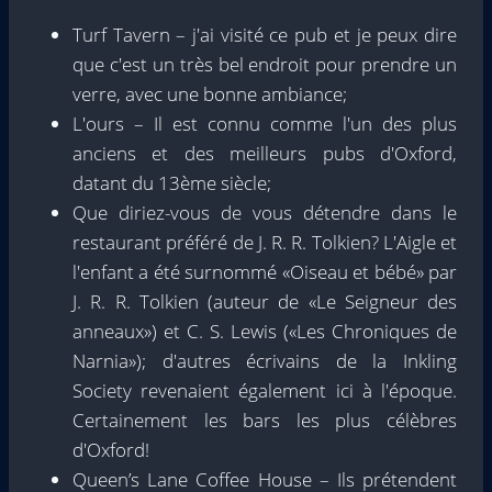
Turf Tavern – j'ai visité ce pub et je peux dire
que c'est un très bel endroit pour prendre un
verre, avec une bonne ambiance;
L'ours – Il est connu comme l'un des plus
anciens et des meilleurs pubs d'Oxford,
datant du 13ème siècle;
Que diriez-vous de vous détendre dans le
restaurant préféré de J. R. R. Tolkien? L'Aigle et
l'enfant a été surnommé «Oiseau et bébé» par
J. R. R. Tolkien (auteur de «Le Seigneur des
anneaux») et C. S. Lewis («Les Chroniques de
Narnia»); d'autres écrivains de la Inkling
Society revenaient également ici à l'époque.
Certainement les bars les plus célèbres
d'Oxford!
Queen’s Lane Coffee House – Ils prétendent