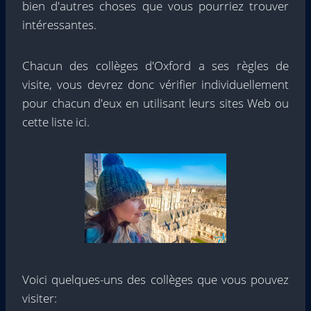
bien d'autres choses que vous pourriez trouver
intéressantes.
Chacun des collèges d'Oxford a ses règles de
visite, vous devrez donc vérifier individuellement
pour chacun d'eux en utilisant leurs sites Web ou
cette liste ici.
Voici quelques-uns des collèges que vous pouvez
visiter: