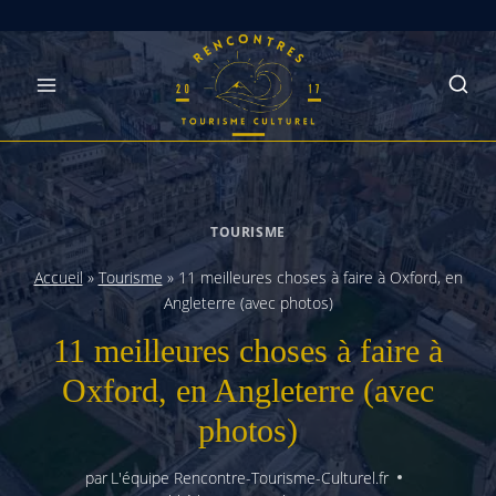
Skip
to
content
TOURISME
Accueil
»
Tourisme
»
11 meilleures choses à faire à Oxford, en
Angleterre (avec photos)
11 meilleures choses à faire à
Oxford, en Angleterre (avec
photos)
par
L'équipe Rencontre-Tourisme-Culturel.fr