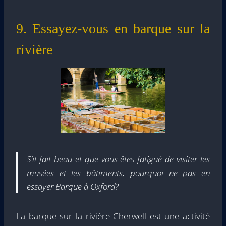
9. Essayez-vous en barque sur la
rivière
S'il fait beau et que vous êtes fatigué de visiter les
musées et les bâtiments, pourquoi ne pas en
essayer
Barque à Oxford
?
La barque sur la rivière Cherwell est une activité