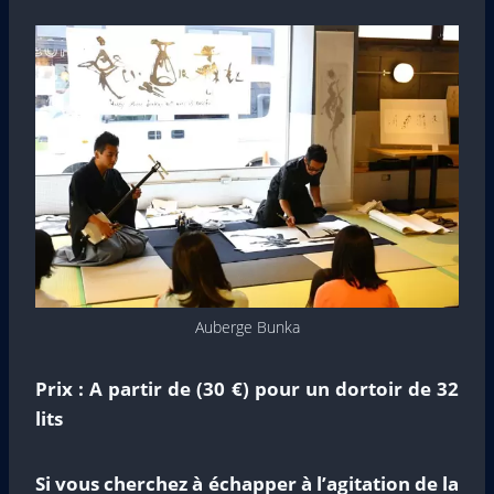
Auberge Bunka
Prix :
A partir de (30 €) pour un dortoir de 32
lits
Si vous cherchez à échapper à l’agitation de la