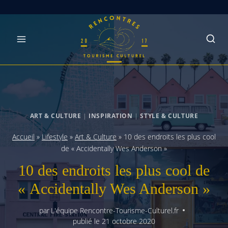
Skip
to
content
ART & CULTURE
|
INSPIRATION
|
STYLE & CULTURE
Accueil
»
Lifestyle
»
Art & Culture
»
10 des endroits les plus cool
de « Accidentally Wes Anderson »
10 des endroits les plus cool de
« Accidentally Wes Anderson »
par
L'équipe Rencontre-Tourisme-Culturel.fr
publié le
21 octobre 2020