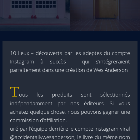
10 lieux – découverts par les adeptes du compte
Instagram à succès – qui s’intégreraient
parfaitement dans une création de Wes Anderson
T
ous les produits sont sélectionnés
indépendamment par nos éditeurs. Si vous
achetez quelque chose, nous pouvons gagner une
commission d’affiliation.
uré par l’équipe derrière le compte Instagram viral
@accidentallywesanderson, le livre du même nom