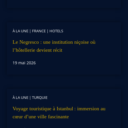
À LA UNE
|
FRANCE
|
HOTELS
Le Negresco : une institution niçoise où
l’hôtellerie devient récit
19 mai 2026
À LA UNE
|
TURQUIE
Voyage touristique à Istanbul : immersion au
cœur d’une ville fascinante