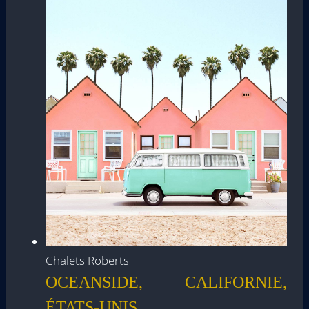
Chalets Roberts
OCEANSIDE, CALIFORNIE,
ÉTATS-UNIS