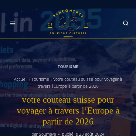
Skip
to
content
TOURISME
Accueil
»
Tourisme
»
votre couteau suisse pour voyager à
travers l’Europe à partir de 2026
votre couteau suisse pour
voyager à travers l’Europe à
partir de 2026
par
Soumaya
publié le
23 août 2024