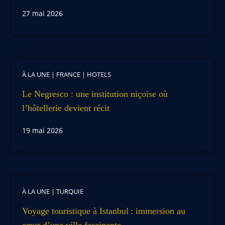
27 mai 2026
À LA UNE
|
FRANCE
|
HOTELS
Le Negresco : une institution niçoise où
l’hôtellerie devient récit
19 mai 2026
À LA UNE
|
TURQUIE
Voyage touristique à Istanbul : immersion au
cœur d’une ville fascinante