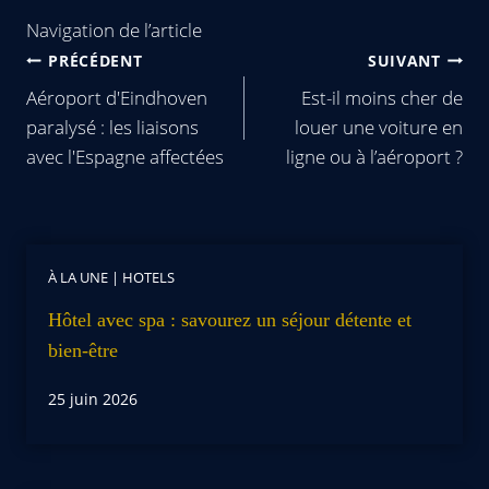
Navigation de l’article
PRÉCÉDENT
SUIVANT
Aéroport d'Eindhoven
Est-il moins cher de
paralysé : les liaisons
louer une voiture en
avec l'Espagne affectées
ligne ou à l’aéroport ?
À LA UNE
|
HOTELS
Hôtel avec spa : savourez un séjour détente et
bien-être
25 juin 2026