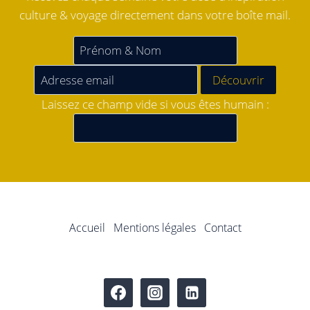
culture & voyage directement dans votre boîte mail.
Laissez ce champ vide si vous êtes humain :
Accueil
Mentions légales
Contact