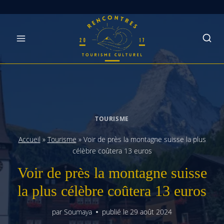
Skip
to
content
TOURISME
Accueil
»
Tourisme
»
Voir de près la montagne suisse la plus
célèbre coûtera 13 euros
Voir de près la montagne suisse
la plus célèbre coûtera 13 euros
par
Soumaya
publié le
29 août 2024