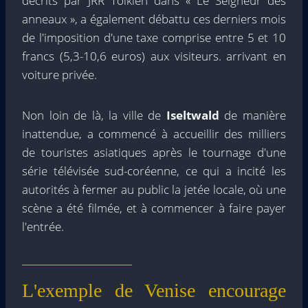
décrits par JRR Tolkien dans « Le Seigneur des
anneaux », a également débattu ces derniers mois
de l'imposition d'une taxe comprise entre 5 et 10
francs (5,3-10,6 euros) aux visiteurs. arrivant en
voiture privée.
Non loin de là, la ville de
Iseltwald
de manière
inattendue, a commencé à accueillir des milliers
de touristes asiatiques après le tournage d'une
série télévisée sud-coréenne, ce qui a incité les
autorités à fermer au public la jetée locale, où une
scène a été filmée, et à commencer à faire payer
l'entrée.
L'exemple de Venise encourage