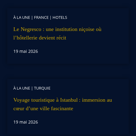
À LA UNE
|
FRANCE
|
HOTELS
Le Negresco : une institution niçoise où
l’hôtellerie devient récit
19 mai 2026
À LA UNE
|
TURQUIE
Voyage touristique à Istanbul : immersion au
cœur d’une ville fascinante
19 mai 2026