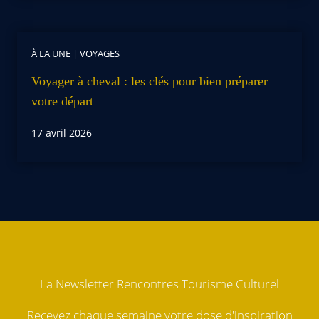
À LA UNE
|
VOYAGES
Voyager à cheval : les clés pour bien préparer
votre départ
17 avril 2026
La Newsletter Rencontres Tourisme Culturel
Recevez chaque semaine votre dose d'inspiration