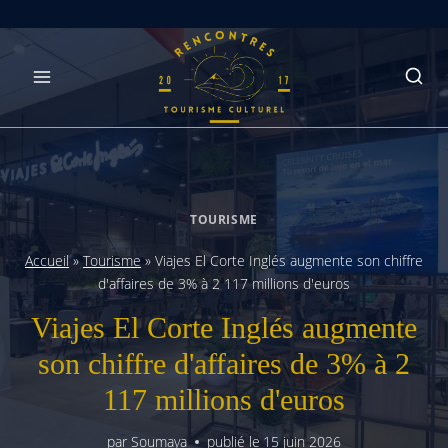
Skip
to
content
TOURISME
Accueil
»
Tourisme
»
Viajes El Corte Inglés augmente son chiffre
d'affaires de 3% à 2 117 millions d'euros
Viajes El Corte Inglés augmente
son chiffre d'affaires de 3% à 2
117 millions d'euros
par
Soumaya
publié le
15 juin 2026