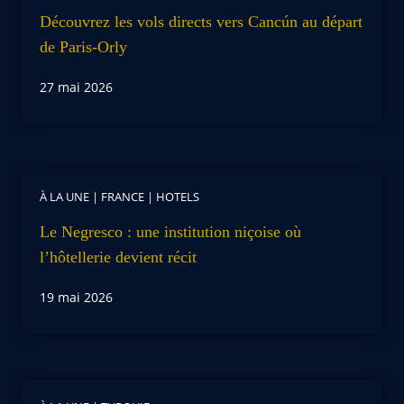
Découvrez les vols directs vers Cancún au départ
de Paris-Orly
27 mai 2026
À LA UNE
|
FRANCE
|
HOTELS
Le Negresco : une institution niçoise où
l’hôtellerie devient récit
19 mai 2026