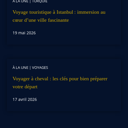
À LA UNE
|
TURQUIE
Voyage touristique à Istanbul : immersion au
cœur d’une ville fascinante
19 mai 2026
À LA UNE
|
VOYAGES
Voyager à cheval : les clés pour bien préparer
votre départ
17 avril 2026