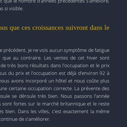
nt que le nombre d'années précédentes s'améliore,
 si visible.
s que ces croissances suivront dans le
 le précédent, je ne vois aucun symptôme de fatigue
s que au contraire. Les ventes de cet hiver sont
 de très bons résultats dans l'occupation et le prix
us du prix et l'occupation est déjà d'environ 92 à
nous avons incorporé un hôtel et nous coûte plus
ne certaine occupation correcte. La prévente des
insule se déroule très bien. Nous passons l'année
 sont fortes sur le marché britannique et le reste
 bien. Dans les villes, c'est exactement la même
continue de s'améliorer.