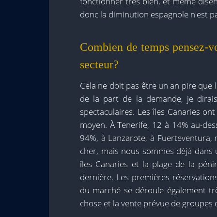
fonctionner très bien, et même dise
donc la diminution espagnole n'est pas
Combien de temps pensez-vou
secteur?
Cela ne doit pas être un an pire que
de la part de la demande, je dirai
spectaculaires. Les îles Canaries ont
moyen. À Tenerife, 12 à 14% au-dess
94%, à Lanzarote, à Fuerteventura, 
cher, mais nous sommes déjà dans u
îles Canaries et la plage de la pén
dernière. Les premières réservations
du marché se déroule également très
chose et la vente prévue de groupes 