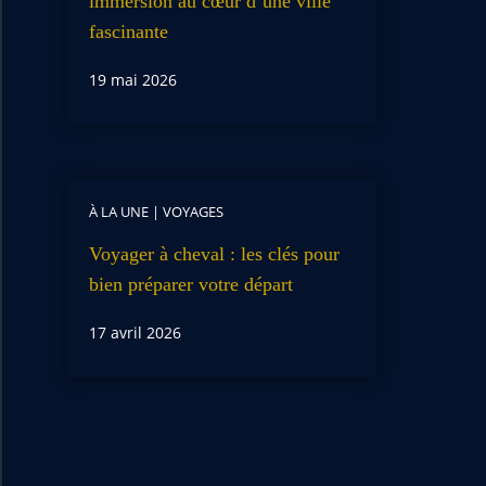
immersion au cœur d’une ville
fascinante
19 mai 2026
À LA UNE
|
VOYAGES
Voyager à cheval : les clés pour
bien préparer votre départ
17 avril 2026