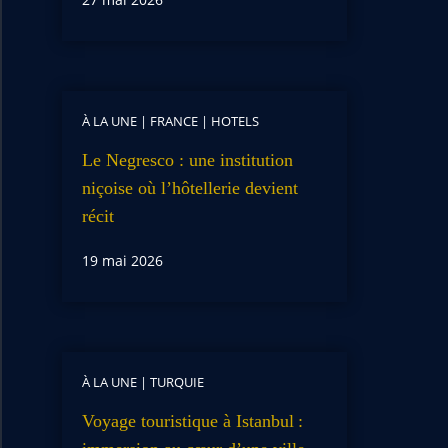
À LA UNE
|
FRANCE
|
HOTELS
Le Negresco : une institution
niçoise où l’hôtellerie devient
récit
19 mai 2026
À LA UNE
|
TURQUIE
Voyage touristique à Istanbul :