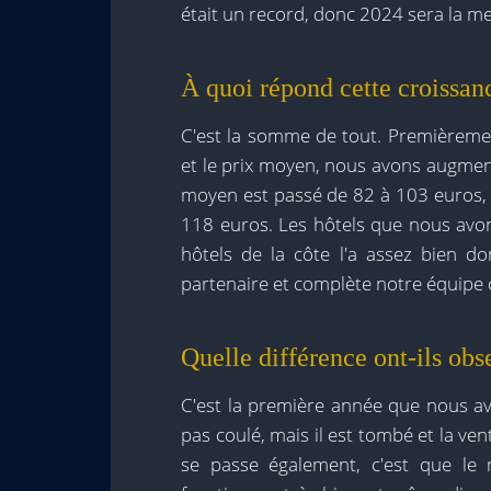
était un record, donc 2024 sera la mei
À quoi répond cette croissan
C'est la somme de tout. Premièremen
et le prix moyen, nous avons augmen
moyen est passé de 82 à 103 euros, 
118 euros. Les hôtels que nous avons
hôtels de la côte l'a assez bien d
partenaire et complète notre équipe
Quelle différence ont-ils ob
C'est la première année que nous av
pas coulé, mais il est tombé et la ve
se passe également, c'est que le 