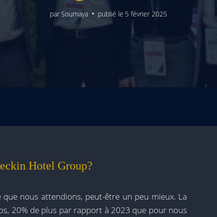
par
Soumaya
publié le
5 février 2025
eckin Hotel Group?
 ce que nous attendions, peut-être un peu mieux. La
uros, 20% de plus par rapport à 2023 que pour nous