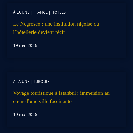
À LA UNE
|
FRANCE
|
HOTELS
Le Negresco : une institution niçoise où
l’hôtellerie devient récit
19 mai 2026
À LA UNE
|
TURQUIE
Voyage touristique à Istanbul : immersion au
cœur d’une ville fascinante
19 mai 2026