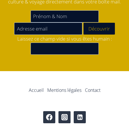
culture & voyage directement dans votre boîte mail.
Laissez ce champ vide si vous êtes humain :
Accueil
Mentions légales
Contact