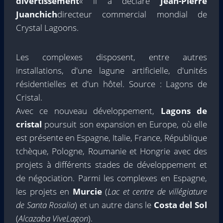
divertissement
« il a déclaré
Jean-Pierre
Juanchich
directeur commercial mondial de
Crystal Lagoons.
Les complexes disposent, entre autres
installations, d'une lagune artificielle, d'unités
résidentielles et d'un hôtel. Source : Lagons de
Cristal.
Avec ce nouveau développement,
Lagons de
cristal
poursuit son expansion en Europe, où elle
est présente en Espagne, Italie, France, République
tchèque, Pologne, Roumanie et Hongrie avec des
projets à différents stades de développement et
de négociation. Parmi les complexes en Espagne,
les projets en
Murcie
(
Lac et centre de villégiature
de Santa Rosalia
) et un autre dans le
Costa del Sol
(
Alcazaba ViveLagon
).