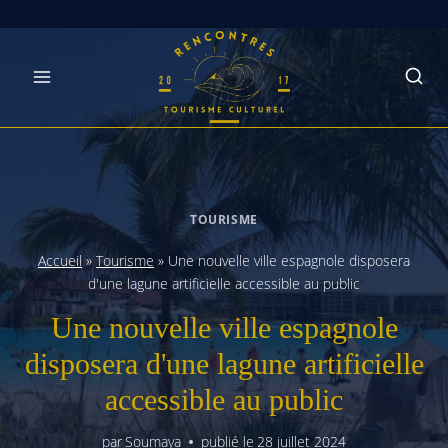
Skip
to
content
TOURISME
Accueil
»
Tourisme
»
Une nouvelle ville espagnole disposera
d'une lagune artificielle accessible au public
Une nouvelle ville espagnole
disposera d'une lagune artificielle
accessible au public
par
Soumaya
publié le
28 juillet 2024