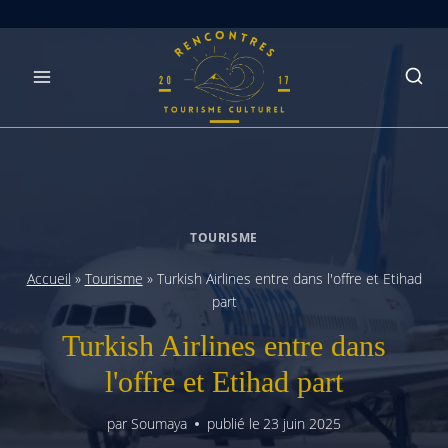
Skip
to
content
TOURISME
Accueil
»
Tourisme
»
Turkish Airlines entre dans l'offre et Etihad
part
Turkish Airlines entre dans
l'offre et Etihad part
par
Soumaya
publié le
23 juin 2025