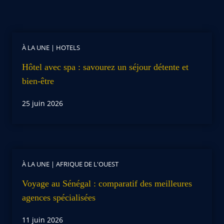
À LA UNE
|
HOTELS
Hôtel avec spa : savourez un séjour détente et
bien-être
25 juin 2026
À LA UNE
|
AFRIQUE DE L'OUEST
Voyage au Sénégal : comparatif des meilleures
agences spécialisées
11 juin 2026