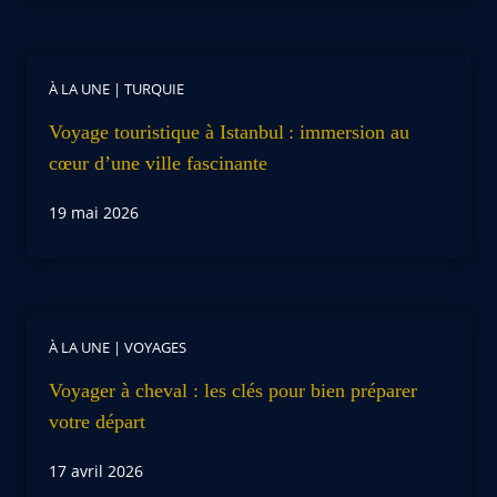
À LA UNE
|
TURQUIE
Voyage touristique à Istanbul : immersion au
cœur d’une ville fascinante
19 mai 2026
À LA UNE
|
VOYAGES
Voyager à cheval : les clés pour bien préparer
votre départ
17 avril 2026