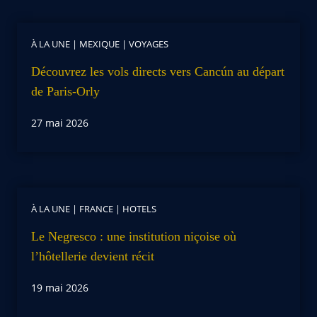
À LA UNE
|
MEXIQUE
|
VOYAGES
Découvrez les vols directs vers Cancún au départ
de Paris-Orly
27 mai 2026
À LA UNE
|
FRANCE
|
HOTELS
Le Negresco : une institution niçoise où
l’hôtellerie devient récit
19 mai 2026