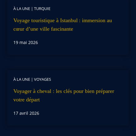
À LA UNE
|
TURQUIE
Voyage touristique à Istanbul : immersion au
cœur d’une ville fascinante
19 mai 2026
À LA UNE
|
VOYAGES
Voyager à cheval : les clés pour bien préparer
votre départ
17 avril 2026