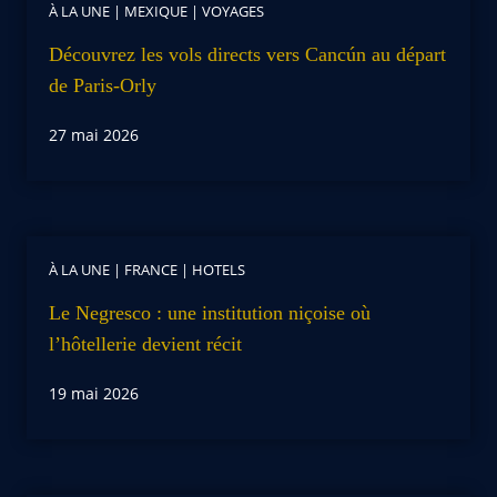
À LA UNE
|
MEXIQUE
|
VOYAGES
Découvrez les vols directs vers Cancún au départ
de Paris-Orly
27 mai 2026
À LA UNE
|
FRANCE
|
HOTELS
Le Negresco : une institution niçoise où
l’hôtellerie devient récit
19 mai 2026