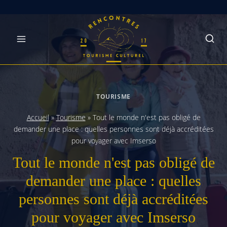
Skip
to
content
TOURISME
Accueil
»
Tourisme
»
Tout le monde n'est pas obligé de
demander une place : quelles personnes sont déjà accréditées
pour voyager avec Imserso
Tout le monde n'est pas obligé de
demander une place : quelles
personnes sont déjà accréditées
pour voyager avec Imserso