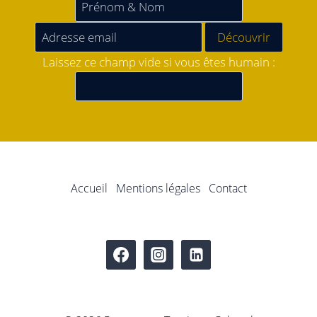
Laissez ce champ vide si vous êtes humain :
Accueil
Mentions légales
Contact