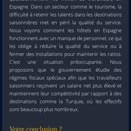
Espagne. Dans un secteur comme le tourisme, la
difficulté à retenir les talents dans les destinations
saisonnières met en péril la qualité du service.
Nous voyons comment les hôtels en Espagne
fonctionnent avec un manque de personnel, ce qui
les oblige à réduire la qualité du service ou à
fermer des installations pour maintenir les ratios.
C'est une situation préoccupante. Nous
proposons que le gouvernement étudie des
régimes fiscaux spéciaux afin que les travailleurs
saisonniers reçoivent un salaire net plus élevé et
maintiennent leur compétitivité par rapport à des
destinations comme la Turquie, où les effectifs
sont beaucoup plus nombreux.
Votre conclusion ?