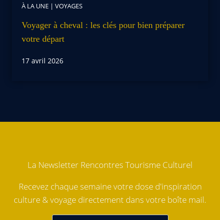
À LA UNE
|
VOYAGES
Voyager à cheval : les clés pour bien préparer
votre départ
17 avril 2026
La Newsletter Rencontres Tourisme Culturel
Recevez chaque semaine votre dose d'inspiration
culture & voyage directement dans votre boîte mail.