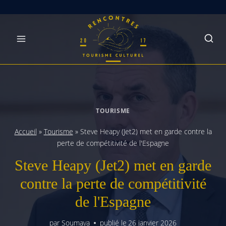
Skip
to
content
TOURISME
Accueil
»
Tourisme
»
Steve Heapy (Jet2) met en garde contre la
perte de compétitivité de l'Espagne
Steve Heapy (Jet2) met en garde
contre la perte de compétitivité
de l'Espagne
par
Soumaya
publié le
26 janvier 2026