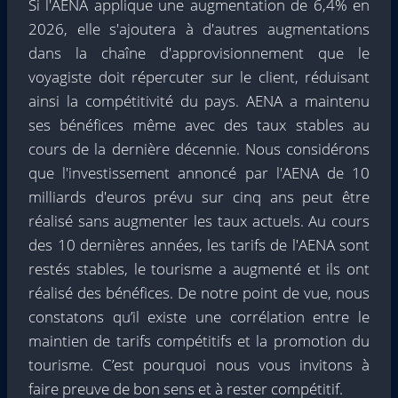
Si l'AENA applique une augmentation de 6,4% en
2026, elle s'ajoutera à d'autres augmentations
dans la chaîne d'approvisionnement que le
voyagiste doit répercuter sur le client, réduisant
ainsi la compétitivité du pays. AENA a maintenu
ses bénéfices même avec des taux stables au
cours de la dernière décennie. Nous considérons
que l'investissement annoncé par l'AENA de 10
milliards d'euros prévu sur cinq ans peut être
réalisé sans augmenter les taux actuels. Au cours
des 10 dernières années, les tarifs de l'AENA sont
restés stables, le tourisme a augmenté et ils ont
réalisé des bénéfices. De notre point de vue, nous
constatons qu’il existe une corrélation entre le
maintien de tarifs compétitifs et la promotion du
tourisme. C’est pourquoi nous vous invitons à
faire preuve de bon sens et à rester compétitif.