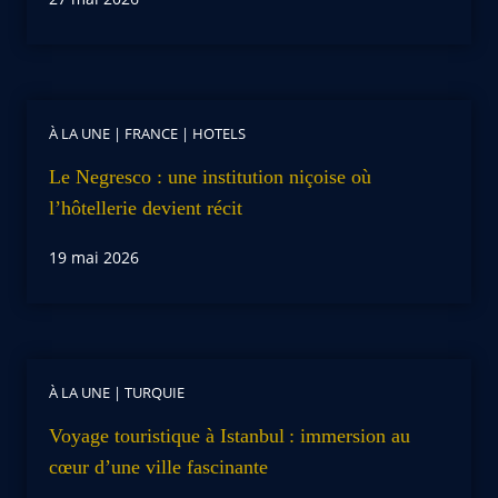
À LA UNE
|
FRANCE
|
HOTELS
Le Negresco : une institution niçoise où
l’hôtellerie devient récit
19 mai 2026
À LA UNE
|
TURQUIE
Voyage touristique à Istanbul : immersion au
cœur d’une ville fascinante