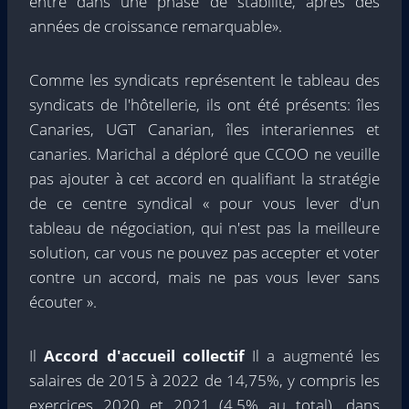
entre dans une phase de stabilité, après des
années de croissance remarquable».
Comme les syndicats représentent le tableau des
syndicats de l'hôtellerie, ils ont été présents: îles
Canaries, UGT Canarian, îles interariennes et
canaries. Marichal a déploré que CCOO ne veuille
pas ajouter à cet accord en qualifiant la stratégie
de ce centre syndical « pour vous lever d'un
tableau de négociation, qui n'est pas la meilleure
solution, car vous ne pouvez pas accepter et voter
contre un accord, mais ne pas vous lever sans
écouter ».
Il
Accord d'accueil collectif
Il a augmenté les
salaires de 2015 à 2022 de 14,75%, y compris les
exercices 2020 et 2021 (4,5% au total), dans