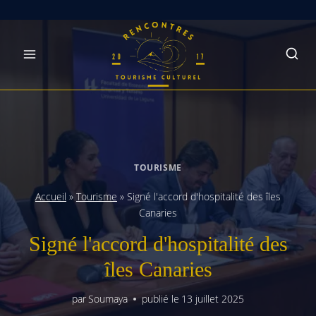
Skip
to
content
TOURISME
Accueil
»
Tourisme
»
Signé l'accord d'hospitalité des îles
Canaries
Signé l'accord d'hospitalité des
îles Canaries
par
Soumaya
publié le
13 juillet 2025