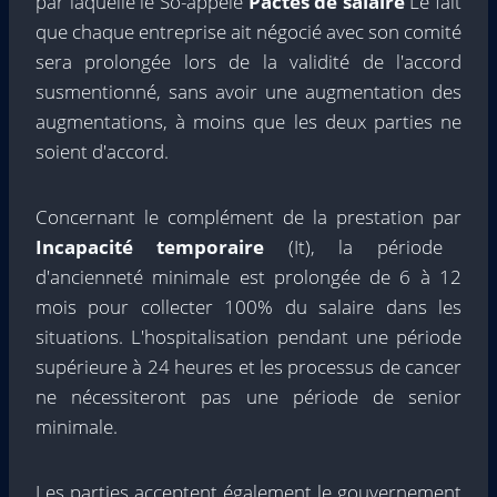
par laquelle le So-appelé
Pactes de salaire
Le fait
que chaque entreprise ait négocié avec son comité
sera prolongée lors de la validité de l'accord
susmentionné, sans avoir une augmentation des
augmentations, à moins que les deux parties ne
soient d'accord.
Concernant le complément de la prestation par
Incapacité temporaire
(It), la période
d'ancienneté minimale est prolongée de 6 à 12
mois pour collecter 100% du salaire dans les
situations. L'hospitalisation pendant une période
supérieure à 24 heures et les processus de cancer
ne nécessiteront pas une période de senior
minimale.
Les parties acceptent également le gouvernement