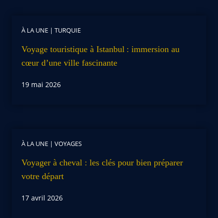
À LA UNE
|
TURQUIE
Voyage touristique à Istanbul : immersion au
cœur d’une ville fascinante
19 mai 2026
À LA UNE
|
VOYAGES
Voyager à cheval : les clés pour bien préparer
votre départ
17 avril 2026