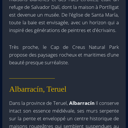
refuge de Salvador Dalí, dont la maison à Portlligat
est devenue un musée. De l'église de Santa María,
toute la baie est envisagée, avec un horizon qui a
inspiré des générations de peintres et d'écrivains.
Très proche, le Cap de Creus Natural Park
propose des paysages rocheux et maritimes d'une
beauté presque surréaliste.
Albarracín, Teruel
Dans la province de Teruel,
Albarracín
Il conserve
intact son essence médiévale, ses murs serpente
sur la pente et enveloppé un centre historique de
maisons rougeâtres qui semblent suspendues au