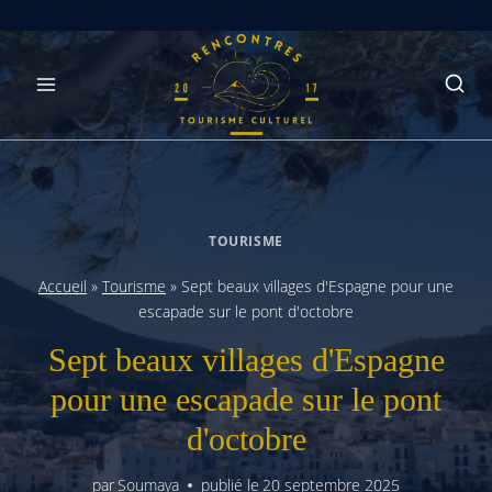
Skip
to
content
TOURISME
Accueil
»
Tourisme
»
Sept beaux villages d'Espagne pour une
escapade sur le pont d'octobre
Sept beaux villages d'Espagne
pour une escapade sur le pont
d'octobre
par
Soumaya
publié le
20 septembre 2025