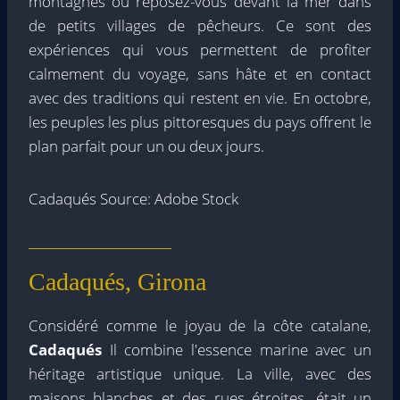
montagnes ou reposez-vous devant la mer dans
de petits villages de pêcheurs. Ce sont des
expériences qui vous permettent de profiter
calmement du voyage, sans hâte et en contact
avec des traditions qui restent en vie. En octobre,
les peuples les plus pittoresques du pays offrent le
plan parfait pour un ou deux jours.
Cadaqués Source: Adobe Stock
Cadaqués, Girona
Considéré comme le joyau de la côte catalane,
Cadaqués
Il combine l'essence marine avec un
héritage artistique unique. La ville, avec des
maisons blanches et des rues étroites, était un