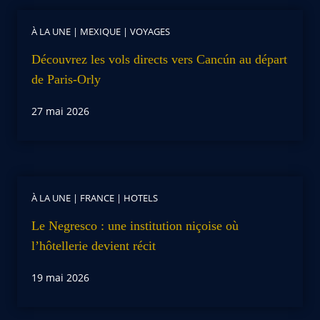
À LA UNE
|
MEXIQUE
|
VOYAGES
Découvrez les vols directs vers Cancún au départ
de Paris-Orly
27 mai 2026
À LA UNE
|
FRANCE
|
HOTELS
Le Negresco : une institution niçoise où
l’hôtellerie devient récit
19 mai 2026