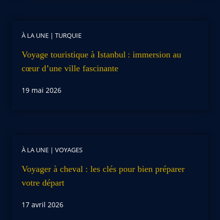
À LA UNE
|
TURQUIE
Voyage touristique à Istanbul : immersion au
cœur d’une ville fascinante
19 mai 2026
À LA UNE
|
VOYAGES
Voyager à cheval : les clés pour bien préparer
votre départ
17 avril 2026