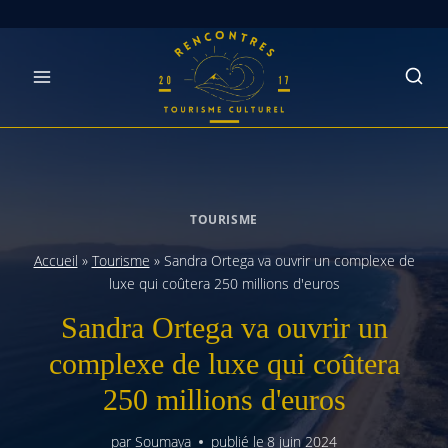
Skip
to
content
TOURISME
Accueil
»
Tourisme
»
Sandra Ortega va ouvrir un complexe de
luxe qui coûtera 250 millions d'euros
Sandra Ortega va ouvrir un
complexe de luxe qui coûtera
250 millions d'euros
par
Soumaya
publié le
8 juin 2024