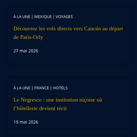
À LA UNE
|
MEXIQUE
|
VOYAGES
Découvrez les vols directs vers Cancún au départ
de Paris-Orly
27 mai 2026
À LA UNE
|
FRANCE
|
HOTELS
Le Negresco : une institution niçoise où
l’hôtellerie devient récit
19 mai 2026