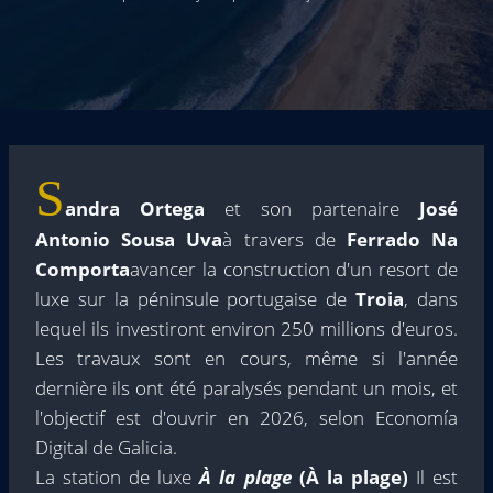
S
andra Ortega
et son partenaire
José
Antonio Sousa Uva
à travers de
Ferrado Na
Comporta
avancer la construction d'un resort de
luxe sur la péninsule portugaise de
Troia
, dans
lequel ils investiront environ 250 millions d'euros.
Les travaux sont en cours, même si l'année
dernière ils ont été paralysés pendant un mois, et
l'objectif est d'ouvrir en 2026, selon Economía
Digital de Galicia.
La station de luxe
À la plage
(À la plage)
Il est