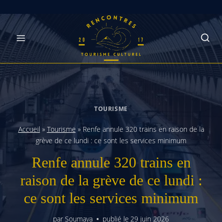
Skip
to
content
TOURISME
Accueil
»
Tourisme
»
Renfe annule 320 trains en raison de la
grève de ce lundi : ce sont les services minimum
Renfe annule 320 trains en
raison de la grève de ce lundi :
ce sont les services minimum
par
Soumaya
publié le
29 juin 2026