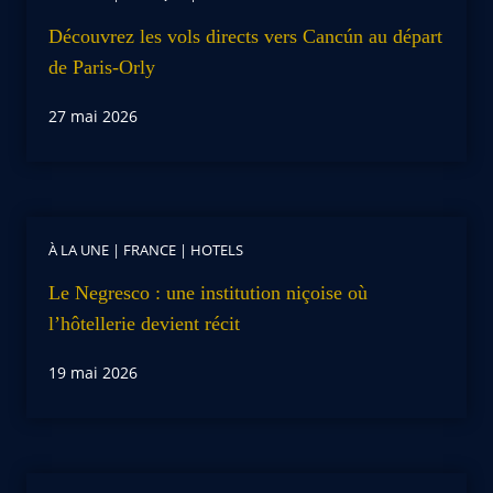
Découvrez les vols directs vers Cancún au départ
de Paris-Orly
27 mai 2026
À LA UNE
|
FRANCE
|
HOTELS
Le Negresco : une institution niçoise où
l’hôtellerie devient récit
19 mai 2026