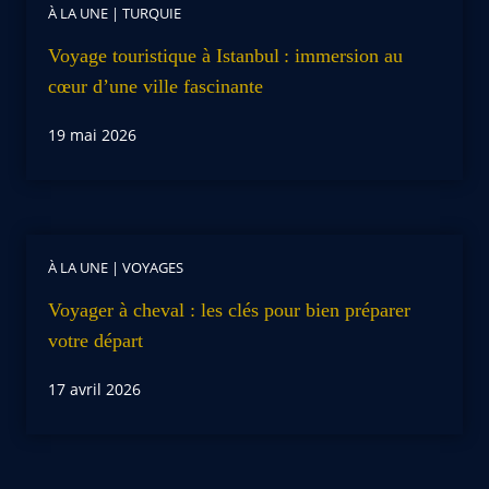
À LA UNE
|
TURQUIE
Voyage touristique à Istanbul : immersion au
cœur d’une ville fascinante
19 mai 2026
À LA UNE
|
VOYAGES
Voyager à cheval : les clés pour bien préparer
votre départ
17 avril 2026