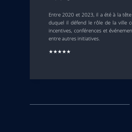
Entre 2020 et 2023, il a été à la têt
duquel il défend le rôle de la vill
incentives, conférences et événement
entre autres initiatives.
★★★★★