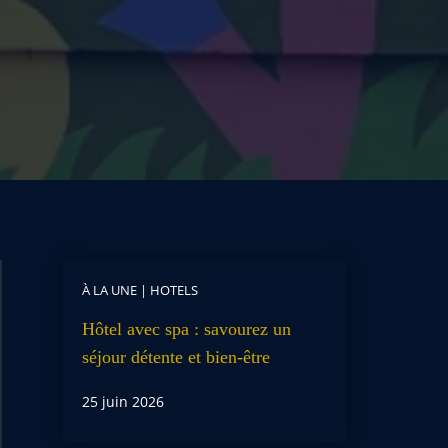
À LA UNE
|
HOTELS
Hôtel avec spa : savourez un
séjour détente et bien-être
25 juin 2026