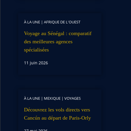
À LA UNE
|
AFRIQUE DE L'OUEST
Voyage au Sénégal : comparatif
des meilleures agences
spécialisées
11 juin 2026
À LA UNE
|
MEXIQUE
|
VOYAGES
Découvrez les vols directs vers
Cancún au départ de Paris-Orly
27 mai 2026