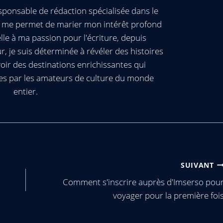
ponsable de rédaction spécialisée dans le
ui me permet de marier mon intérêt profond
elle à ma passion pour l'écriture, depuis
, je suis déterminée à révéler des histoires
oir des destinations enrichissantes qui
es par les amateurs de culture du monde
entier.
SUIVANT
Comment s'inscrire auprès d'Imserso pou
voyager pour la première foi