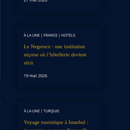
À LA UNE
|
FRANCE
|
HOTELS
Le Negresco : une institution
niçoise où l’hôtellerie devient
récit
19 mai 2026
À LA UNE
|
TURQUIE
Voyage touristique à Istanbul :