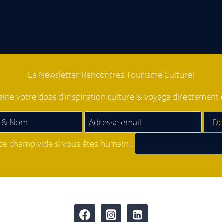
La Newsletter Rencontres Tourisme Culturel
ne votre dose d'inspiration culture & voyage directement d
 ce champ vide si vous êtes humain :