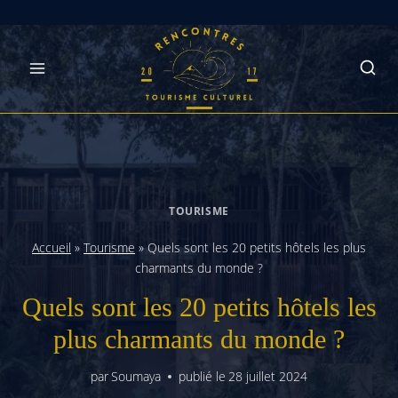
Skip
to
content
TOURISME
Accueil
»
Tourisme
»
Quels sont les 20 petits hôtels les plus
charmants du monde ?
Quels sont les 20 petits hôtels les
plus charmants du monde ?
par
Soumaya
publié le
28 juillet 2024