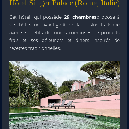
Hôtel Singer Palace (Rome, Italie)
Cet hôtel, qui possède
29 chambres
propose à
ses hôtes un avant-goût de la cuisine italienne
avec ses petits déjeuners composés de produits
frais et ses déjeuners et dîners inspirés de
recettes traditionnelles.