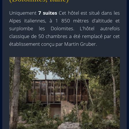
Uniquement
7 suites
Cet hôtel est situé dans les
Alpes italiennes, à 1 850 mètres d'altitude et
surplombe les Dolomites. L'hôtel autrefois
classique de 50 chambres a été remplacé par cet
établissement conçu par Martin Gruber.