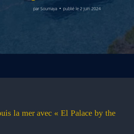
par
Soumaya
publié le
2 juin 2024
is la mer avec « El Palace by the