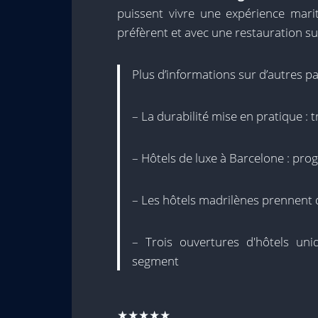
puissent vivre une expérience mariti
préfèrent et avec une restauration s
Plus d’informations sur d’autres par
– La durabilité mise en pratique : t
– Hôtels de luxe à Barcelone : pr
– Les hôtels madrilènes prennent d
– Trois ouvertures d'hôtels un
segment
★★★★★