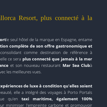
lorca Resort, plus connecté à la
ort
le seul hôtel de la marque en Espagne, entame
tion complète de son offre gastronomique et
 consolidant comme destination de référence à
elle ce sera
plus connecté que jamais à la mer
ance
et son nouveau restaurant
Mar Sea Club
à
ec les meilleures vues.
expériences de luxe à condition qu'elles soient
uté, elle a intégré des voyages à Porto Portals
ique qu'en
taxi maritime, également 100%
pour minimiser l'empreinte carbone et promouvoir