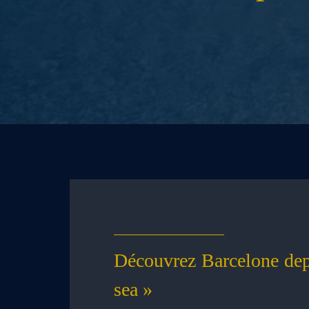
Découvrez Barcelone depu
sea »