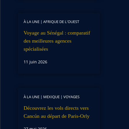
À LA UNE
|
AFRIQUE DE L'OUEST
Voyage au Sénégal : comparatif
des meilleures agences
spécialisées
11 juin 2026
À LA UNE
|
MEXIQUE
|
VOYAGES
Découvrez les vols directs vers
Cancún au départ de Paris-Orly
27 mai 2026