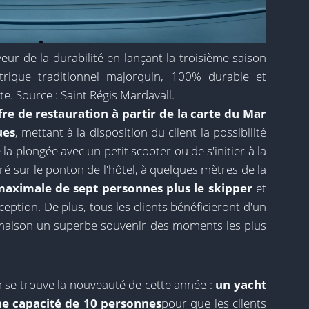
ur de la durabilité en lançant la troisième saison
ctrique traditionnel majorquin, 100% durable et
e. Source : Saint Régis Mardavall.
fre de restauration à partir de la carte du Mar
ues
, mettant à la disposition du client la possibilité
e la plongée avec un petit scooter ou de s'initier à la
ré sur le ponton de l'hôtel, à quelques mètres de la
maximale de sept personnes plus le skipper
et
eption. De plus, tous les clients bénéficieront d'un
maison un superbe souvenir des moments les plus
se trouve la nouveauté de cette année :
un yacht
ne capacité de 10 personnes
pour que les clients