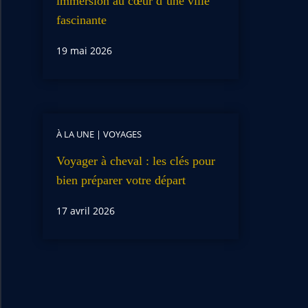
immersion au cœur d’une ville
fascinante
19 mai 2026
À LA UNE
|
VOYAGES
Voyager à cheval : les clés pour
bien préparer votre départ
17 avril 2026