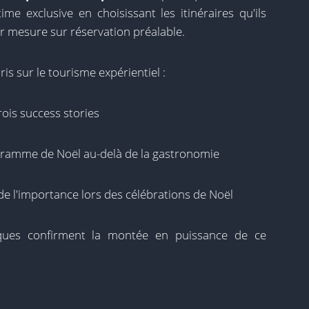
me exclusive en choisissant les itinéraires qu'ils
ur mesure sur réservation préalable.
is sur le tourisme expérientiel :
rois success stories
ogramme de Noël au-delà de la gastronomie
e l'importance lors des célébrations de Noël
iques confirment la montée en puissance de ce