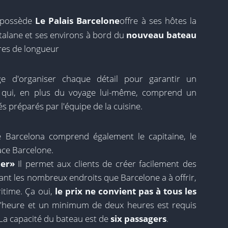
i possède
Le Palais Barcelone
offre à ses hôtes la
catalane et ses environs à bord du
nouveau bateau
res de longueur
ge d'organiser chaque détail pour garantir un
qui, en plus du voyage lui-même, comprend un
 préparés par l'équipe de la cuisine.
e Barcelona comprend également le capitaine, le
lace Barcelone.
mer»
Il permet aux clients de créer facilement des
ant les nombreux endroits que Barcelone a à offrir,
ritime. Ça oui,
le prix ne convient pas à tous les
 l'heure et un minimum de deux heures est requis
. La capacité du bateau est de
six passagers
.