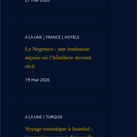
À LA UNE
|
FRANCE
|
HOTELS
Le Negresco : une institution
niçoise où l’hôtellerie devient
récit
19 mai 2026
À LA UNE
|
TURQUIE
Voyage touristique à Istanbul :