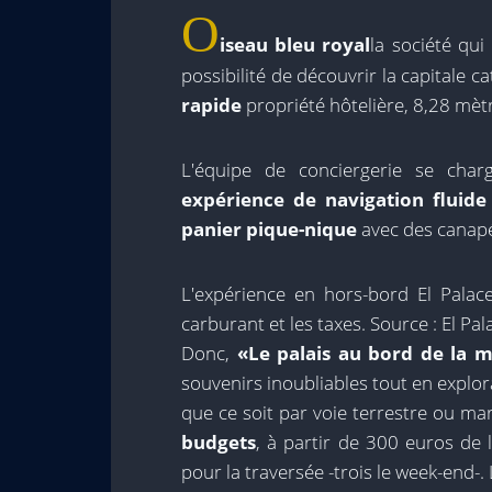
O
iseau bleu royal
la société qu
possibilité de découvrir la capitale 
rapide
propriété hôtelière, 8,28 mèt
L'équipe de conciergerie se char
expérience de navigation fluide
panier pique-nique
avec des canapés
L'expérience en hors-bord El Palac
carburant et les taxes. Source : El Pa
Donc,
«Le palais au bord de la 
souvenirs inoubliables tout en explor
que ce soit par voie terrestre ou ma
budgets
, à partir de 300 euros de
pour la traversée -trois le week-end-