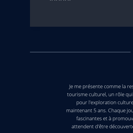
Je me présente comme la res
tourisme culturel, un rôle q
pour l'exploration cultur
maintenant 5 ans. Chaque jour
fascinantes et à promouv
attendent d'être découvert