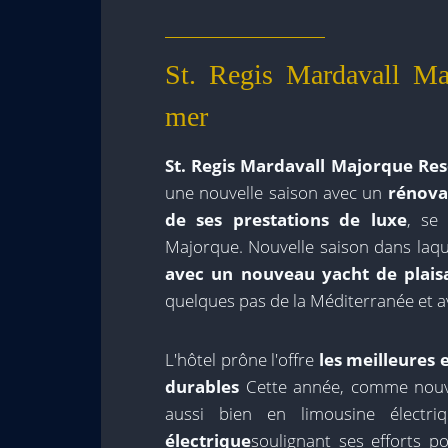
St. Regis Mardavall Mal
mer
St. Regis Mardavall Majorque Res
une nouvelle saison avec un
rénova
de ses prestations de luxe
, se
Majorque. Nouvelle saison dans laqu
avec un nouveau yacht de plais
quelques pas de la Méditerranée et av
L'hôtel prône l'offre
les meilleures 
durables
Cette année, comme nouvea
aussi bien en limousine électr
électrique
soulignant ses efforts 