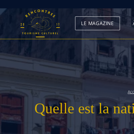
Skip
to
LE MAGAZINE
content
Acc
Quelle est la nat