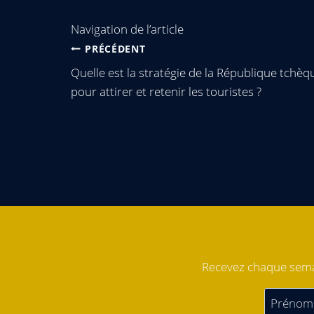
Navigation de l’article
PRÉCÉDENT
Quelle est la stratégie de la République tchèq
pour attirer et retenir les touristes ?
Recevez chaque semai