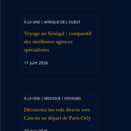
À LA UNE
|
AFRIQUE DE L'OUEST
Voyage au Sénégal : comparatif
des meilleures agences
spécialisées
11 juin 2026
À LA UNE
|
MEXIQUE
|
VOYAGES
Découvrez les vols directs vers
Cancún au départ de Paris-Orly
27 mai 2026