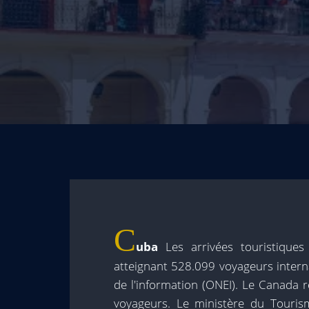
C
uba
Les arrivées touristiques
atteignant 528.099 voyageurs internat
de l'information (ONEI). Le Canada 
voyageurs. Le ministère du Tourism