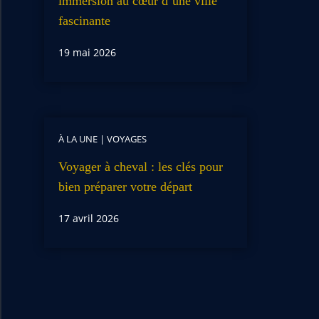
immersion au cœur d’une ville
fascinante
19 mai 2026
À LA UNE
|
VOYAGES
Voyager à cheval : les clés pour
bien préparer votre départ
17 avril 2026