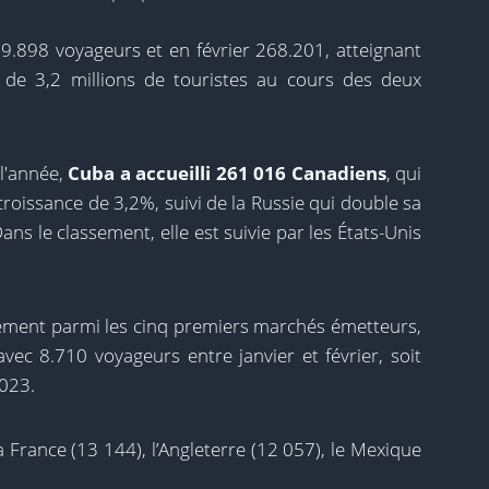
 259.898 voyageurs et en février 268.201, atteignant
 de 3,2 millions de touristes au cours des deux
l'année,
Cuba a accueilli 261 016 Canadiens
, qui
croissance de 3,2%, suivi de la Russie qui double sa
ns le classement, elle est suivie par les États-Unis
llement parmi les cinq premiers marchés émetteurs,
ec 8.710 voyageurs entre janvier et février, soit
023.
 France (13 144), l’Angleterre (12 057), le Mexique