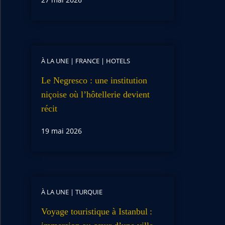
À LA UNE
|
FRANCE
|
HOTELS
Le Negresco : une institution
niçoise où l’hôtellerie devient
récit
19 mai 2026
À LA UNE
|
TURQUIE
Voyage touristique à Istanbul :