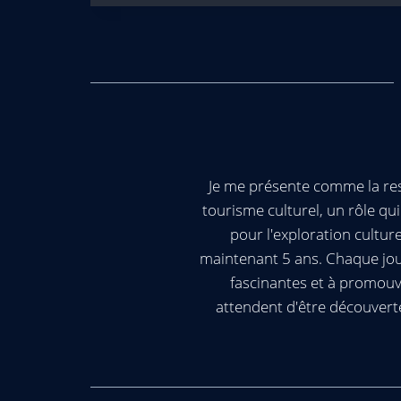
Je me présente comme la res
tourisme culturel, un rôle q
pour l'exploration cultur
maintenant 5 ans. Chaque jour
fascinantes et à promouv
attendent d'être découvert