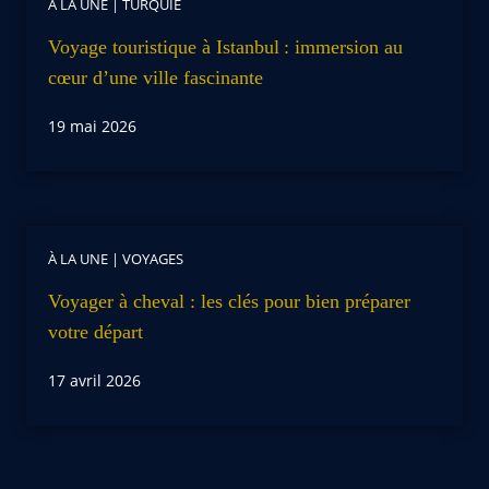
À LA UNE
|
TURQUIE
Voyage touristique à Istanbul : immersion au
cœur d’une ville fascinante
19 mai 2026
À LA UNE
|
VOYAGES
Voyager à cheval : les clés pour bien préparer
votre départ
17 avril 2026