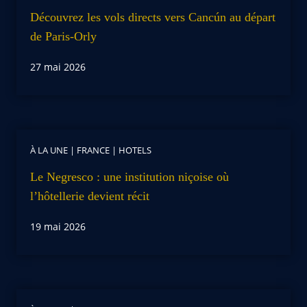
Découvrez les vols directs vers Cancún au départ
de Paris-Orly
27 mai 2026
À LA UNE
|
FRANCE
|
HOTELS
Le Negresco : une institution niçoise où
l’hôtellerie devient récit
19 mai 2026