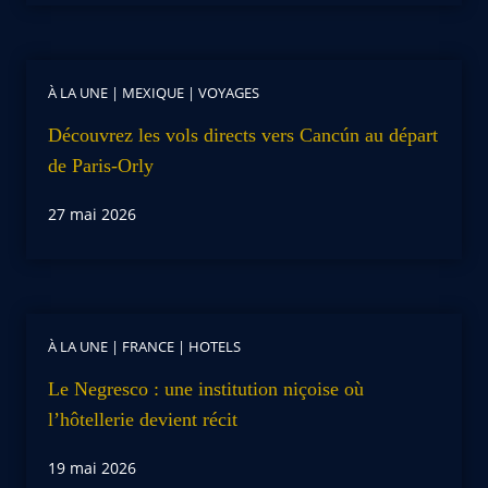
À LA UNE
|
MEXIQUE
|
VOYAGES
Découvrez les vols directs vers Cancún au départ
de Paris-Orly
27 mai 2026
À LA UNE
|
FRANCE
|
HOTELS
Le Negresco : une institution niçoise où
l’hôtellerie devient récit
19 mai 2026