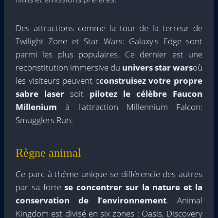
Des attractions comme la tour de la terreur de
Twilight Zone et Star Wars: Galaxy's Edge sont
parmi les plus populaires. Ce dernier est une
reconstitution immersive du
univers star wars
où
les visiteurs peuvent c
construisez votre propre
sabre laser
soit
pilotez le célèbre Faucon
Millenium
à l'attraction Millennium Falcon:
Smugglers Run.
Règne animal
Ce parc à thème unique se différencie des autres
par sa forte
se concentrer sur la nature et la
conservation de l’environnement
. Animal
Kingdom est divisé en six zones : Oasis, Discovery