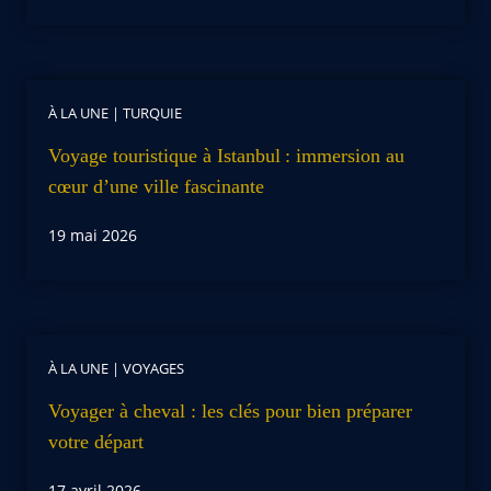
À LA UNE
|
TURQUIE
Voyage touristique à Istanbul : immersion au
cœur d’une ville fascinante
19 mai 2026
À LA UNE
|
VOYAGES
Voyager à cheval : les clés pour bien préparer
votre départ
17 avril 2026