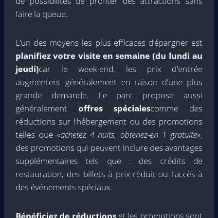
de possibilités de profiter des attractions sans
faire la queue.
L’un des moyens les plus efficaces d’épargner est
planifiez votre visite en semaine (du lundi au
jeudi)
car le week-end, les prix d'entrée
augmentent généralement en raison d'une plus
grande demande. Le parc propose aussi
généralement
offres spéciales
comme des
réductions sur l’hébergement ou des promotions
telles que «
achetez 4 nuits, obtenez-en 1 gratuite
»,
des promotions qui peuvent inclure des avantages
supplémentaires tels que : des crédits de
restauration, des billets à prix réduit ou l'accès à
des événements spéciaux.
Bénéficiez de réductions
et les promotions sont