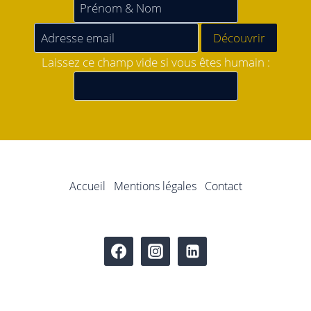
Laissez ce champ vide si vous êtes humain :
Accueil
Mentions légales
Contact