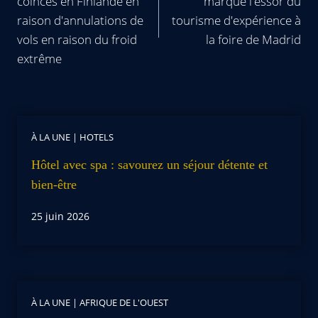
coincés en Finlande en
marque l'essor du
raison d'annulations de
tourisme d'expérience à
vols en raison du froid
la foire de Madrid
extrême
À LA UNE
|
HOTELS
Hôtel avec spa : savourez un séjour détente et
bien-être
25 juin 2026
À LA UNE
|
AFRIQUE DE L'OUEST