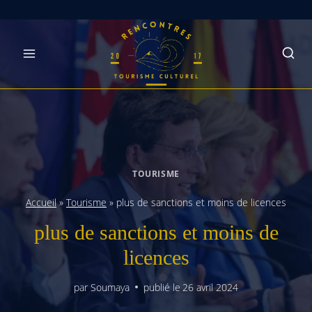
Skip
to
content
TOURISME
Accueil
»
Tourisme
»
plus de sanctions et moins de licences
plus de sanctions et moins de
licences
par
Soumaya
publié le
26 avril 2024