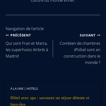
culture du monde entier.
Navigation de l’article
PRÉCÉDENT
SUIVANT
Qui sont Fran et Marta,
Combien de chambres
les superhosts Airbnb à
d’hôtel sont en
Madrid
construction dans le
monde ?
À LA UNE
|
HOTELS
Hôtel avec spa : savourez un séjour détente et
bien-être