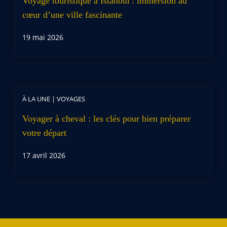
Voyage touristique à Istanbul : immersion au
cœur d’une ville fascinante
19 mai 2026
À LA UNE
|
VOYAGES
Voyager à cheval : les clés pour bien préparer
votre départ
17 avril 2026