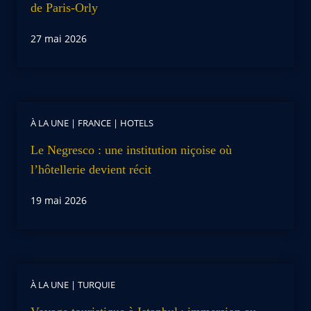
de Paris-Orly
27 mai 2026
À LA UNE
|
FRANCE
|
HOTELS
Le Negresco : une institution niçoise où
l’hôtellerie devient récit
19 mai 2026
À LA UNE
|
TURQUIE