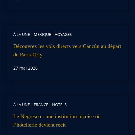
À LA UNE
|
MEXIQUE
|
VOYAGES
Découvrez les vols directs vers Cancún au départ
de Paris-Orly
27 mai 2026
À LA UNE
|
FRANCE
|
HOTELS
Le Negresco : une institution niçoise où
l’hôtellerie devient récit