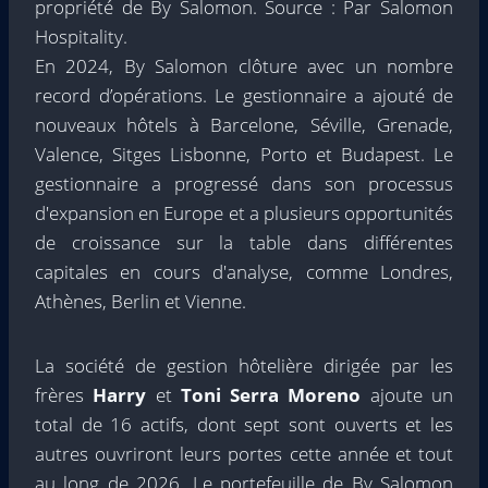
propriété de By Salomon. Source : Par Salomon
Hospitality.
En 2024, By Salomon clôture avec un nombre
record d’opérations. Le gestionnaire a ajouté de
nouveaux hôtels à Barcelone, Séville, Grenade,
Valence, Sitges Lisbonne, Porto et Budapest. Le
gestionnaire a progressé dans son processus
d'expansion en Europe et a plusieurs opportunités
de croissance sur la table dans différentes
capitales en cours d'analyse, comme Londres,
Athènes, Berlin et Vienne.
La société de gestion hôtelière dirigée par les
frères
Harry
et
Toni Serra Moreno
ajoute un
total de 16 actifs, dont sept sont ouverts et les
autres ouvriront leurs portes cette année et tout
au long de 2026. Le portefeuille de By Salomon