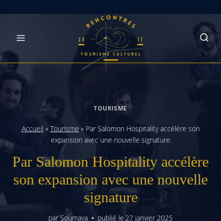
Skip
to
content
TOURISME
Accueil
»
Tourisme
»
Par Salomon Hospitality accélère son
expansion avec une nouvelle signature
Par Salomon Hospitality accélère
son expansion avec une nouvelle
signature
par
Soumaya
publié le
27 janvier 2025