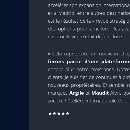
accélérer son expansion international
et à Madrid, entre autres destinatio
est le résultat de la « revue stratég
des options pour améliorer les ava
éventuelle vente était déjà incluse.
« Cela représente un nouveau chap
ferons partie d'une plate-form
encore plus notre croissance. Not
clients. Je suis fier de continuer à d
nouveaux propriétaires. Ensemble, n
marques
Argile
et
Maudit
Alors qu
société hôtelière internationale de pre
★★★★★