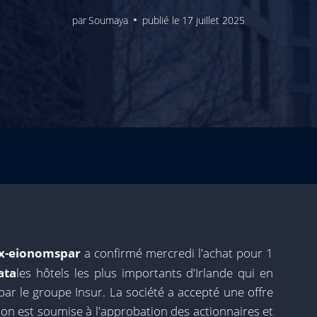
par
Soumaya
publié le
17 juillet 2025
x-eionomspar
a confirmé mercredi l'achat pour 1
ata
les hôtels les plus importants d'Irlande qui en
ar le groupe Insur. La société a accepté une offre
ion est soumise à l'approbation des actionnaires et