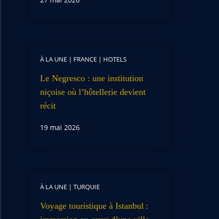
À LA UNE
|
FRANCE
|
HOTELS
Le Negresco : une institution
niçoise où l’hôtellerie devient
récit
19 mai 2026
À LA UNE
|
TURQUIE
Voyage touristique à Istanbul :