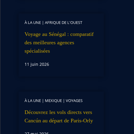
À LA UNE
|
AFRIQUE DE L'OUEST
Voyage au Sénégal : comparatif
des meilleures agences
spécialisées
11 juin 2026
À LA UNE
|
MEXIQUE
|
VOYAGES
Découvrez les vols directs vers
Cancún au départ de Paris-Orly
27 mai 2026