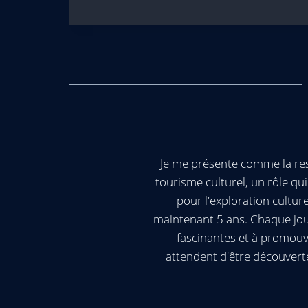
Je me présente comme la res
tourisme culturel, un rôle q
pour l'exploration cultur
maintenant 5 ans. Chaque jour
fascinantes et à promouv
attendent d'être découvert