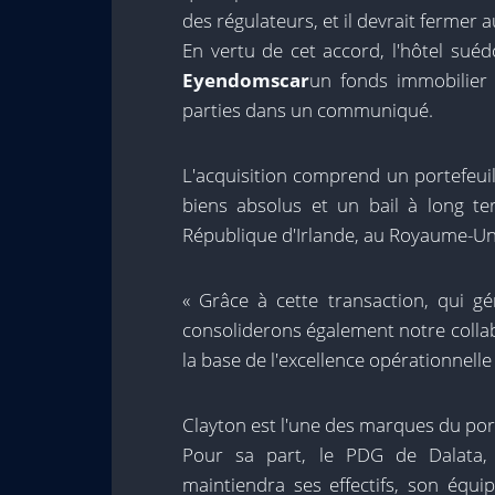
des régulateurs, et il devrait fermer
En vertu de cet accord, l'hôtel sué
Eyendomscar
un fonds immobilier 
parties dans un communiqué.
L'acquisition comprend un portefeuil
biens absolus et un bail à long te
République d'Irlande, au Royaume-Uni
« Grâce à cette transaction, qui gé
consoliderons également notre collab
la base de l'excellence opérationnelle 
Clayton est l'une des marques du port
Pour sa part, le PDG de Dalata
maintiendra ses effectifs, son équi