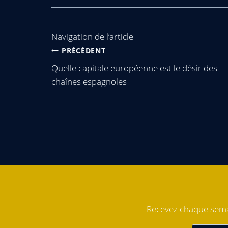
Navigation de l’article
PRÉCÉDENT
Quelle capitale européenne est le désir des
chaînes espagnoles
Recevez chaque semai