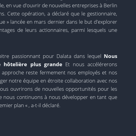
e, en vue d'ouvrir de nouvelles entreprises à Berlin
ns. Cette opération, a déclaré que le gestionnaire,
ique » lancée en mars dernier dans le but d'explorer
ntages de leurs actionnaires, parmi lesquels une
itre passionnant pour Dalata dans lequel
Nous
e hôtelière plus grande
Et nous accélérerons
re approche reste fermement nos employés et nos
iriger notre équipe en étroite collaboration avec nos
ous ouvrirons de nouvelles opportunités pour les
e nous continuons à nous développer en tant que
mier plan « , a-t-il déclaré.