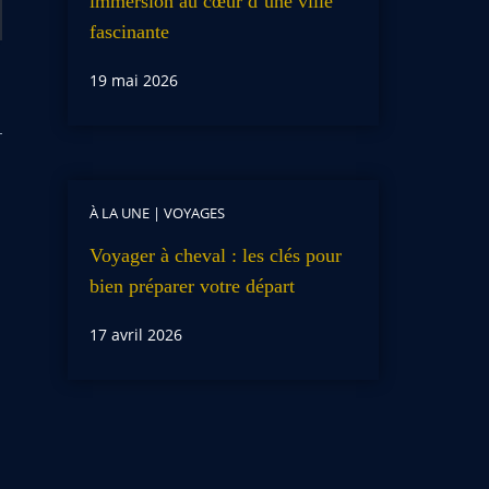
immersion au cœur d’une ville
fascinante
19 mai 2026
À LA UNE
|
VOYAGES
Voyager à cheval : les clés pour
bien préparer votre départ
17 avril 2026