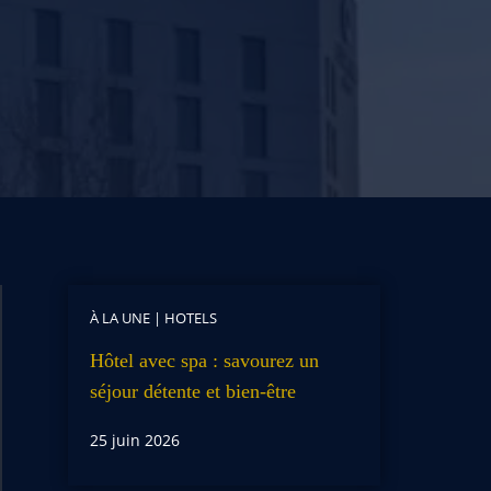
À LA UNE
|
HOTELS
Hôtel avec spa : savourez un
séjour détente et bien-être
25 juin 2026