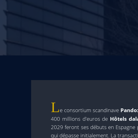
L
e consortium scandinave
Pando
400 millions d'euros de
Hôtels dal
2029 feront ses débuts en Espagne p
qui dépasse initialement. La transact