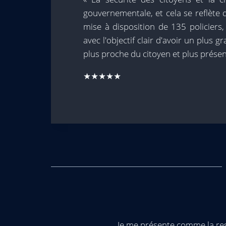
gouvernementale, et cela se reflète
mise à disposition de 135 policiers,
avec l'objectif clair d'avoir un plus 
plus proche du citoyen et plus présent
★★★★★
Je me présente comme la res