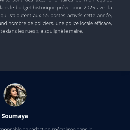
 dans le budget historique prévu pour 2025 avec la
 qui s'ajoutent aux 55 postes activés cette année,
grand nombre de policiers. une police locale efficace,
e dans les rues », a souligné le maire.
Soumaya
ponsable de rédaction spécialisée dans le