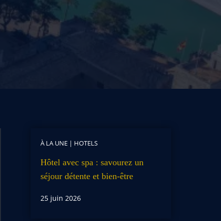
À LA UNE
|
HOTELS
Hôtel avec spa : savourez un
séjour détente et bien-être
25 juin 2026