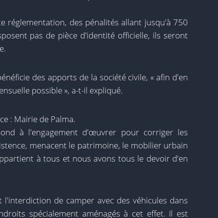
e réglementation, des pénalités allant jusqu'à 750
osent pas de pièce d'identité officielle, ils seront
e.
éficie des apports de la société civile, « afin d'en
suelle possible », a-t-il expliqué.
ce : Mairie de Palma.
pond à l'engagement d'œuvrer pour corriger les
existence, menacent le patrimoine, le mobilier urbain
appartient à tous et nous avons tous le devoir d'en
 l'interdiction de camper avec des véhicules dans
droits spécialement aménagés à cet effet. Il est