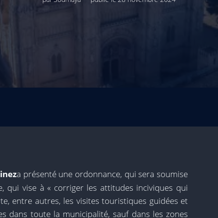
inez
a présenté une ordonnance, qui sera soumise
e, qui vise à « corriger les attitudes inciviques qui
e, entre autres, les visites touristiques guidées et
es dans toute la municipalité, sauf dans les zones