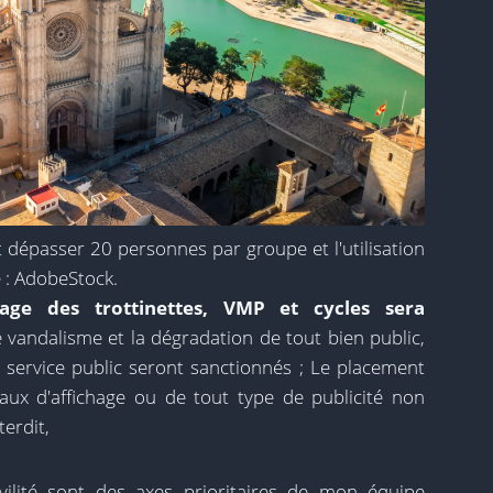
t dépasser 20 personnes par groupe et l'utilisation
e : AdobeStock.
sage des trottinettes, VMP et cycles sera
 vandalisme et la dégradation de tout bien public,
e service public seront sanctionnés ; Le placement
aux d'affichage ou de tout type de publicité non
terdit,
ivilité sont des axes prioritaires de mon équipe