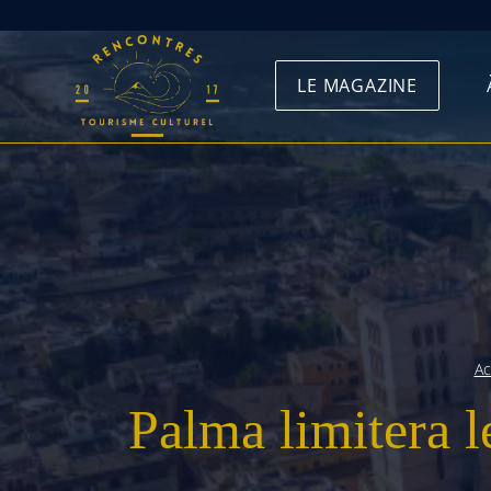
Skip
to
LE MAGAZINE
content
Ac
Palma limitera l