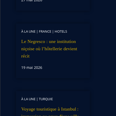
À LA UNE
|
FRANCE
|
HOTELS
Le Negresco : une institution
niçoise où l’hôtellerie devient
récit
19 mai 2026
À LA UNE
|
TURQUIE
Voyage touristique à Istanbul :