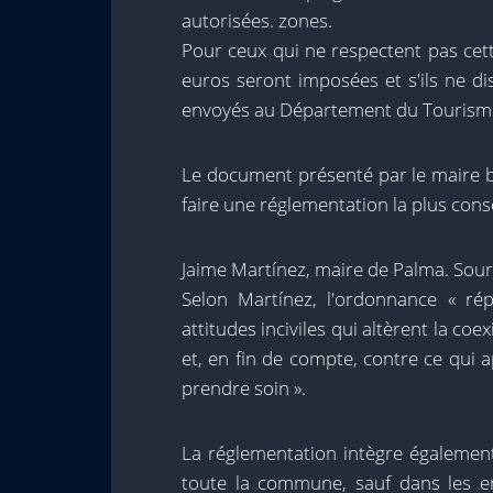
autorisées. zones.
Pour ceux qui ne respectent pas cett
euros seront imposées et s'ils ne disp
envoyés au Département du Tourism
Le document présenté par le maire bén
faire une réglementation la plus consen
Jaime Martínez, maire de Palma. Sour
Selon Martínez, l'ordonnance « ré
attitudes inciviles qui altèrent la co
et, en fin de compte, contre ce qui 
prendre soin ».
La réglementation intègre également
toute la commune, sauf dans les en