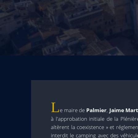
L
e maire de
Palmier
,
Jaime Mart
à l'approbation initiale de la Plénièr
altèrent la coexistence » et réglement
interdit le camping avec des véhicul