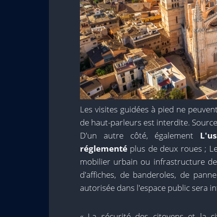
Les visites guidées à pied ne peuven
de haut-parleurs est interdite. Sourc
D'un autre côté, également
L'u
réglementé
plus de deux roues ; Le
mobilier urbain ou infrastructure d
d'affiches, de banderoles, de panne
autorisée dans l'espace public sera in
« La sécurité des citoyens et la c