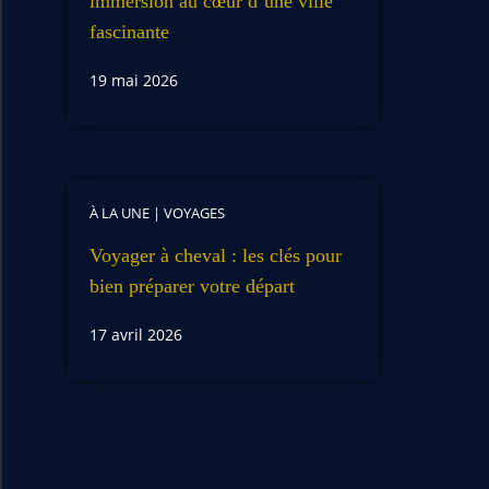
immersion au cœur d’une ville
fascinante
19 mai 2026
À LA UNE
|
VOYAGES
Voyager à cheval : les clés pour
bien préparer votre départ
17 avril 2026