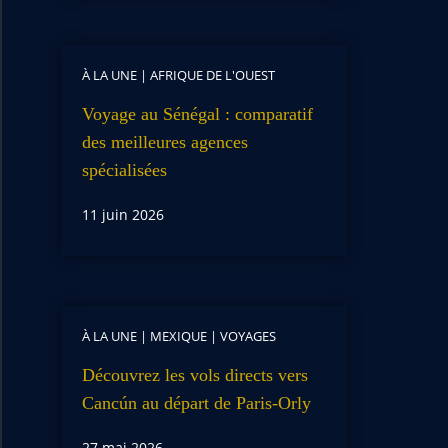
À LA UNE
|
AFRIQUE DE L'OUEST
Voyage au Sénégal : comparatif
des meilleures agences
spécialisées
11 juin 2026
À LA UNE
|
MEXIQUE
|
VOYAGES
Découvrez les vols directs vers
Cancún au départ de Paris-Orly
27 mai 2026