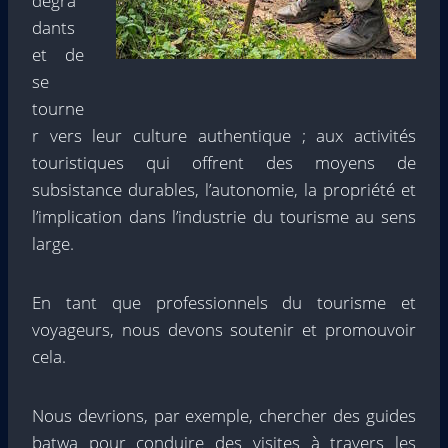
dégra
dants
et de
se
tourne
r vers leur culture authentique ; aux activités
touristiques qui offrent des moyens de
subsistance durables, l’autonomie, la propriété et
l’implication dans l’industrie du tourisme au sens
large.
En tant que professionnels du tourisme et
voyageurs, nous devons soutenir et promouvoir
cela.
Nous devrions, par exemple, chercher des guides
batwa pour conduire des visites à travers les