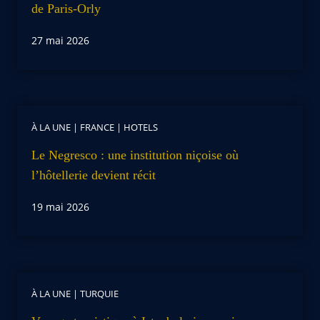
de Paris-Orly
27 mai 2026
À LA UNE
|
FRANCE
|
HOTELS
Le Negresco : une institution niçoise où
l’hôtellerie devient récit
19 mai 2026
À LA UNE
|
TURQUIE