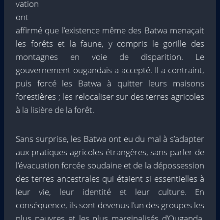
vation
ont
affirmé que l’existence même des Batwa menaçait
les forêts et la faune, y compris le gorille des
montagnes en voie de disparition. Le
gouvernement ougandais a accepté. Il a contraint,
puis forcé les Batwa à quitter leurs maisons
forestières ; les relocaliser sur des terres agricoles
à la lisière de la forêt.
Sans surprise, les Batwa ont eu du mal à s’adapter
aux pratiques agricoles étrangères, sans parler de
l’évacuation forcée soudaine et de la dépossession
des terres ancestrales qui étaient si essentielles à
leur vie, leur identité et leur culture. En
conséquence, ils sont devenus l’un des groupes les
plus pauvres et les plus marginalisés d’Ouganda.