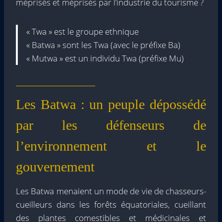
méprisés et méprisés par l’industrie du tourisme ?
« Twa » est le groupe ethnique
« Batwa » sont les Twa (avec le préfixe Ba)
« Mutwa » est un individu Twa (préfixe Mu)
Les Batwa : un peuple dépossédé
par les défenseurs de
l’environnement et le
gouvernement
Les Batwa menaient un mode de vie de chasseurs-
cueilleurs dans les forêts équatoriales, cueillant
des plantes comestibles et médicinales et