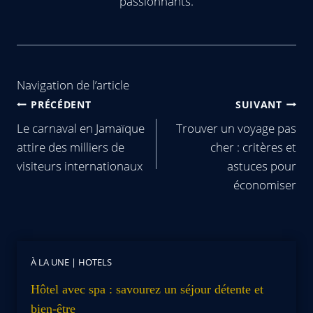
passionnants.
Navigation de l’article
PRÉCÉDENT
SUIVANT
Le carnaval en Jamaïque
Trouver un voyage pas
attire des milliers de
cher : critères et
visiteurs internationaux
astuces pour
économiser
À LA UNE
|
HOTELS
Hôtel avec spa : savourez un séjour détente et
bien-être