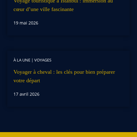
Voyage touristique à Istanbul : immersion au
cœur d’une ville fascinante
19 mai 2026
À LA UNE
|
VOYAGES
Voyager à cheval : les clés pour bien préparer
votre départ
17 avril 2026