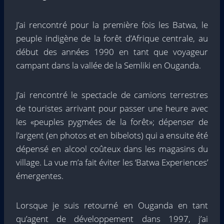
J’ai rencontré pour la première fois les Batwa, le
peuple indigène de la forêt d’Afrique centrale, au
début des années 1990 en tant que voyageur
campant dans la vallée de la Semliki en Ouganda.
J’ai rencontré le spectacle de camions terrestres
de touristes arrivant pour passer une heure avec
les «peuples pygmées de la forêt»; dépenser de
l’argent (en photos et en bibelots) qui a ensuite été
dépensé en alcool coûteux dans les magasins du
village. La vue m’a fait éviter les ‘Batwa Experiences’
émergentes.
Lorsque je suis retourné en Ouganda en tant
qu’agent de développement dans
1997, j’ai