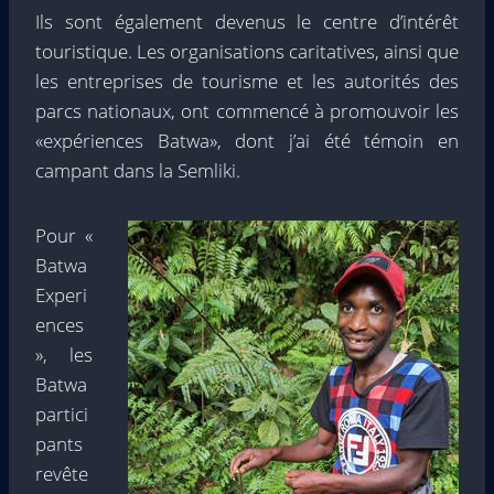
Ils sont également devenus le centre d’intérêt
touristique. Les organisations caritatives, ainsi que
les entreprises de tourisme et les autorités des
parcs nationaux, ont commencé à promouvoir les
«expériences Batwa», dont j’ai été témoin en
campant dans la Semliki.
Pour «
Batwa
Experi
ences
», les
Batwa
partici
pants
revête