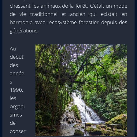
chassant les animaux de la forêt. C’était un mode
de vie traditionnel et ancien qui existait en
harmonie avec l’écosystème forestier depuis des
générations.
Au
début
des
année
s
1990,
les
organi
smes
de
conser