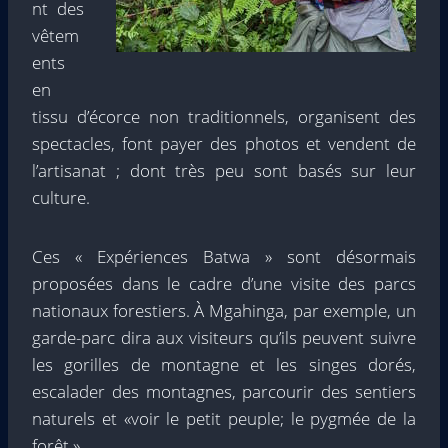
nt des
vêtem
ents
en
tissu d’écorce non traditionnels, organisent des
spectacles, font payer des photos et vendent de
l’artisanat ; dont très peu sont basés sur leur
culture.
Ces « Expériences Batwa » sont désormais
proposées dans le cadre d’une visite des parcs
nationaux forestiers. À Mgahinga, par exemple, un
garde-parc dira aux visiteurs qu’ils peuvent suivre
les gorilles de montagne et les singes dorés,
escalader des montagnes, parcourir des sentiers
naturels et «voir le petit peuple; le pygmée de la
forêt ».