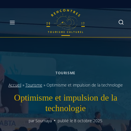
Skip
to
content
TOURISME
Accueil
»
Tourisme
»
Optimisme et impulsion de la technologie
Optimisme et impulsion de la
technologie
par
Soumaya
publié le
8 octobre 2025