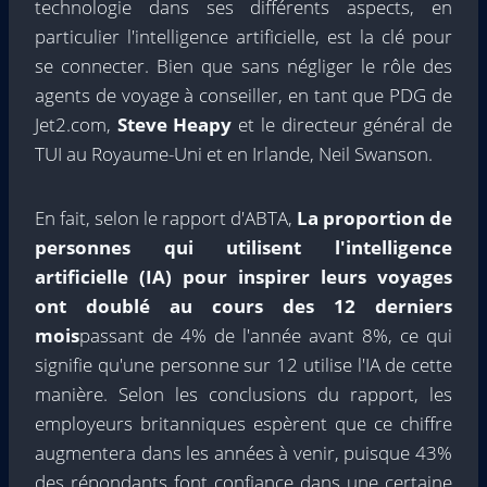
technologie dans ses différents aspects, en
particulier l'intelligence artificielle, est la clé pour
se connecter. Bien que sans négliger le rôle des
agents de voyage à conseiller, en tant que PDG de
Jet2.com,
Steve Heapy
et le directeur général de
TUI au Royaume-Uni et en Irlande, Neil Swanson.
En fait, selon le rapport d'ABTA,
La proportion de
personnes qui utilisent l'intelligence
artificielle (IA) pour inspirer leurs voyages
ont doublé au cours des 12 derniers
mois
passant de 4% de l'année avant 8%, ce qui
signifie qu'une personne sur 12 utilise l'IA de cette
manière. Selon les conclusions du rapport, les
employeurs britanniques espèrent que ce chiffre
augmentera dans les années à venir, puisque 43%
des répondants font confiance dans une certaine