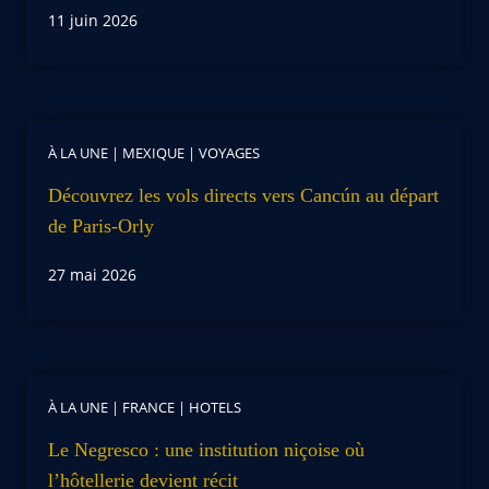
11 juin 2026
À LA UNE
|
MEXIQUE
|
VOYAGES
Découvrez les vols directs vers Cancún au départ
de Paris-Orly
27 mai 2026
À LA UNE
|
FRANCE
|
HOTELS
Le Negresco : une institution niçoise où
l’hôtellerie devient récit