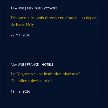
À LA UNE
|
MEXIQUE
|
VOYAGES
Découvrez les vols directs vers Cancún au départ
de Paris-Orly
27 mai 2026
À LA UNE
|
FRANCE
|
HOTELS
Le Negresco : une institution niçoise où
l’hôtellerie devient récit
19 mai 2026