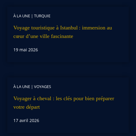
À LA UNE
|
TURQUIE
Voyage touristique à Istanbul : immersion au
cœur d’une ville fascinante
19 mai 2026
À LA UNE
|
VOYAGES
Voyager à cheval : les clés pour bien préparer
votre départ
17 avril 2026