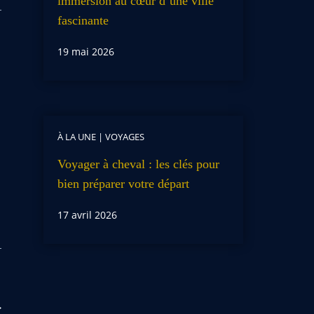
immersion au cœur d’une ville
fascinante
19 mai 2026
À LA UNE
|
VOYAGES
Voyager à cheval : les clés pour
bien préparer votre départ
17 avril 2026