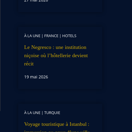
À LA UNE
|
FRANCE
|
HOTELS
Le Negresco : une institution
niçoise où l’hôtellerie devient
récit
19 mai 2026
À LA UNE
|
TURQUIE
Voyage touristique à Istanbul :