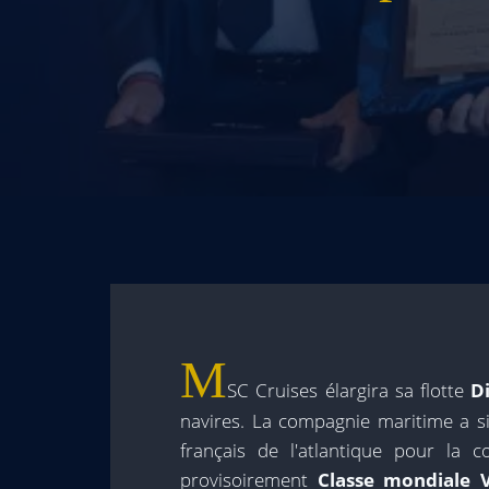
M
SC Cruises élargira sa flotte
D
navires. La compagnie maritime a si
français de l'atlantique pour la
provisoirement
Classe mondiale 