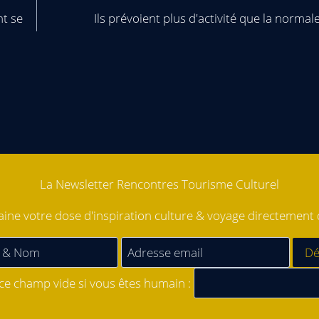
nt se
Ils prévoient plus d'activité que la normal
La Newsletter Rencontres Tourisme Culturel
ne votre dose d'inspiration culture & voyage directement d
 ce champ vide si vous êtes humain :