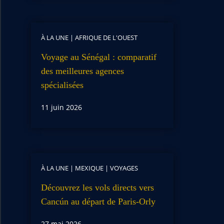
À LA UNE
|
AFRIQUE DE L'OUEST
Voyage au Sénégal : comparatif
des meilleures agences
spécialisées
11 juin 2026
À LA UNE
|
MEXIQUE
|
VOYAGES
Découvrez les vols directs vers
Cancún au départ de Paris-Orly
27 mai 2026