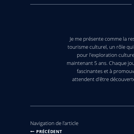
Je me présente comme la res
tourisme culturel, un rôle q
pour l'exploration cultur
maintenant 5 ans. Chaque jour
fascinantes et à promouv
attendent d'être découvert
Navigation de l’article
PRÉCÉDENT