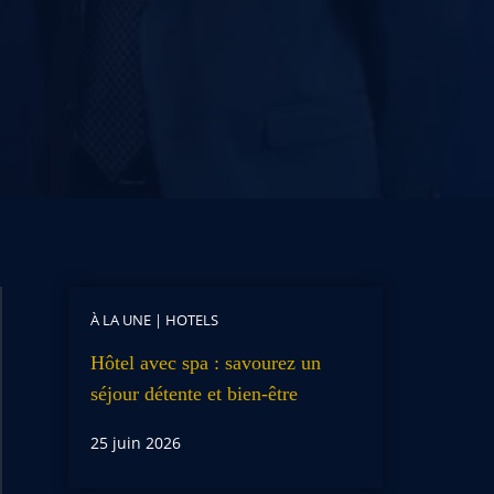
À LA UNE
|
HOTELS
Hôtel avec spa : savourez un
séjour détente et bien-être
25 juin 2026