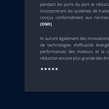
pendant les ports du port et réduir
incorporeront les systèmes de trait
conçus conformément aux norme
(OMI)
.
Ils auront également des innovation
de technologies d'efficacité énerg
performances des moteurs et la c
réduction encore plus grande des émi
★★★★★