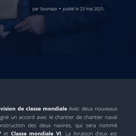
par
Soumaya
publié le
23 mai 2025
ivision de classe mondiale
Avec deux nouveaux
gné un accord avec le chantier de chantier naval
 construction des deux navires, qui sera nommé
V
et
Classe mondiale VI
. La livraison d'eux est