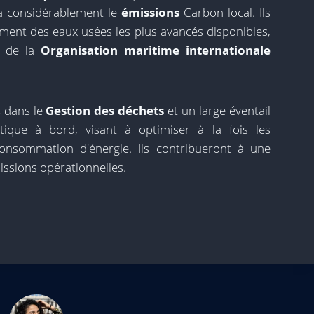
a considérablement le
émissions
Carbon local. Ils
ement des eaux usées les plus avancés disponibles,
s de la
Organisation maritime internationale
s dans le
Gestion des déchets
et un large éventail
étique à bord, visant à optimiser à la fois les
onsommation d'énergie. Ils contribueront à une
ssions opérationnelles.