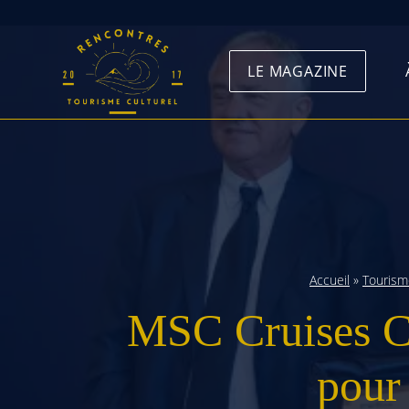
Skip
to
LE MAGAZINE
content
Accueil
»
Tourism
MSC Cruises C
pour 