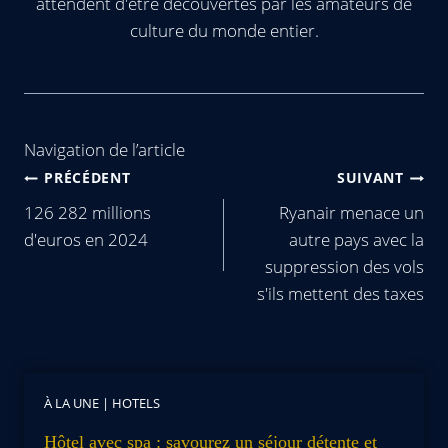
attendent d'être découvertes par les amateurs de
culture du monde entier.
Navigation de l’article
PRÉCÉDENT
SUIVANT
126 282 millions
Ryanair menace un
d'euros en 2024
autre pays avec la
suppression des vols
s'ils mettent des taxes
À LA UNE
|
HOTELS
Hôtel avec spa : savourez un séjour détente et