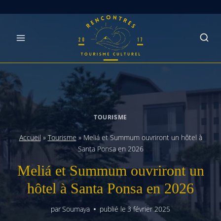
Skip
to
content
TOURISME
Accueil
»
Tourisme
»
Meliá et Summum ouvriront un hôtel à
Santa Ponsa en 2026
Meliá et Summum ouvriront un
hôtel à Santa Ponsa en 2026
par
Soumaya
publié le
3 février 2025