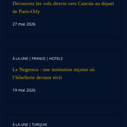
Découvrez les vols directs vers Cancún au départ
de Paris-Orly
27 mai 2026
À LA UNE
|
FRANCE
|
HOTELS
Le Negresco : une institution niçoise où
l’hôtellerie devient récit
19 mai 2026
À LA UNE
|
TURQUIE