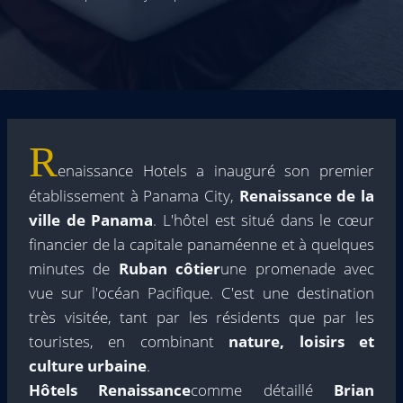
R
enaissance Hotels a inauguré son premier
établissement à Panama City,
Renaissance de la
ville de Panama
. L'hôtel est situé dans le cœur
financier de la capitale panaméenne et à quelques
minutes de
Ruban côtier
une promenade avec
vue sur l'océan Pacifique. C'est une destination
très visitée, tant par les résidents que par les
touristes, en combinant
nature, loisirs et
culture urbaine
.
Hôtels Renaissance
comme détaillé
Brian