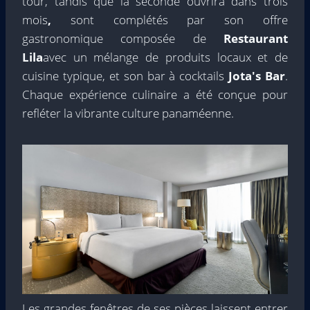
tour, tandis que la seconde ouvrira dans trois
mois
,
sont complétés par son offre
gastronomique composée de
Restaurant
Lila
avec un mélange de produits locaux et de
cuisine typique, et son bar à cocktails
Jota's Bar
.
Chaque expérience culinaire a été conçue pour
refléter la vibrante culture panaméenne.
Les grandes fenêtres de ses pièces laissent entrer