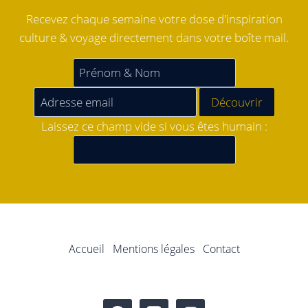
Recevez chaque semaine votre dose d'inspiration
culture & voyage directement dans votre boîte mail.
Laissez ce champ vide si vous êtes humain :
Accueil
Mentions légales
Contact