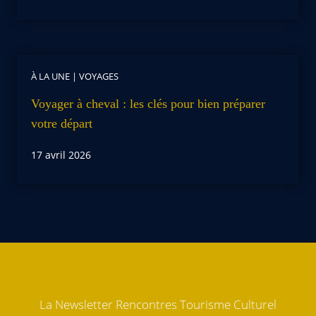
À LA UNE
|
VOYAGES
Voyager à cheval : les clés pour bien préparer
votre départ
17 avril 2026
La Newsletter Rencontres Tourisme Culturel