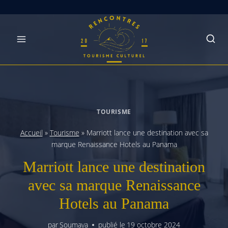
Skip
to
content
TOURISME
Accueil
»
Tourisme
»
Marriott lance une destination avec sa
marque Renaissance Hotels au Panama
Marriott lance une destination
avec sa marque Renaissance
Hotels au Panama
par
Soumaya
publié le
19 octobre 2024