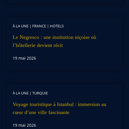
À LA UNE
|
FRANCE
|
HOTELS
Le Negresco : une institution niçoise où
l’hôtellerie devient récit
19 mai 2026
À LA UNE
|
TURQUIE
Voyage touristique à Istanbul : immersion au
cœur d’une ville fascinante
19 mai 2026