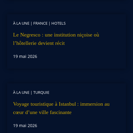
À LA UNE
|
FRANCE
|
HOTELS
Le Negresco : une institution niçoise où
l’hôtellerie devient récit
19 mai 2026
À LA UNE
|
TURQUIE
Voyage touristique à Istanbul : immersion au
cœur d’une ville fascinante
19 mai 2026