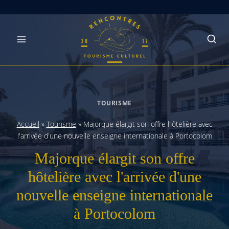
Skip
to
content
TOURISME
Accueil
»
Tourisme
»
Majorque élargit son offre hôtelière avec
l'arrivée d'une nouvelle enseigne internationale à Portocolom
Majorque élargit son offre
hôtelière avec l'arrivée d'une
nouvelle enseigne internationale
à Portocolom