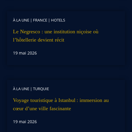
À LA UNE
|
FRANCE
|
HOTELS
Le Negresco : une institution niçoise où
l’hôtellerie devient récit
19 mai 2026
À LA UNE
|
TURQUIE
Voyage touristique à Istanbul : immersion au
cœur d’une ville fascinante
19 mai 2026