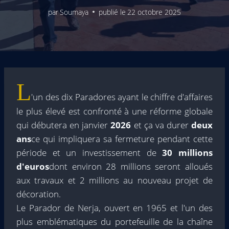
par
Soumaya
publié le
22 octobre 2025
L
'un des dix Paradores ayant le chiffre d'affaires
le plus élevé est confronté à une réforme globale
qui débutera en janvier
2026
et ça va durer
deux
ans
ce qui impliquera sa fermeture pendant cette
période et un investissement de
30 millions
d'euros
dont environ 28 millions seront alloués
aux travaux et 2 millions au nouveau projet de
décoration.
Le Parador de Nerja, ouvert en 1965 et l'un des
plus emblématiques du portefeuille de la chaîne