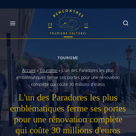
Skip
to
content
TOURISME
Accueil
»
Tourisme
»
L'un des Paradores les plus
emblématiques ferme ses portes pour une rénovation
complète qui coûte 30 millions d'euros
L'un des Paradores les plus
emblématiques ferme ses portes
pour une rénovation complète
qui coûte 30 millions d'euros