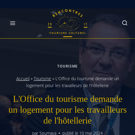
Skip
to
content
TOURISME
Accueil
»
Tourisme
»
L'Office du tourisme demande un
logement pour les travailleurs de l'hôtellerie
L'Office du tourisme demande
un logement pour les travailleurs
de l'hôtellerie
par
Soumaya
publié le
10 mai 2024