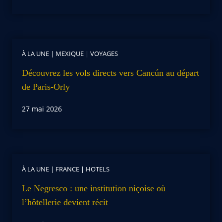
À LA UNE
|
MEXIQUE
|
VOYAGES
Découvrez les vols directs vers Cancún au départ
de Paris-Orly
27 mai 2026
À LA UNE
|
FRANCE
|
HOTELS
Le Negresco : une institution niçoise où
l’hôtellerie devient récit