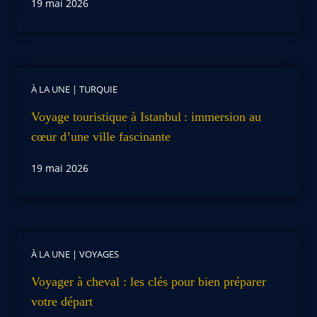
19 mai 2026
À LA UNE
|
TURQUIE
Voyage touristique à Istanbul : immersion au
cœur d’une ville fascinante
19 mai 2026
À LA UNE
|
VOYAGES
Voyager à cheval : les clés pour bien préparer
votre départ