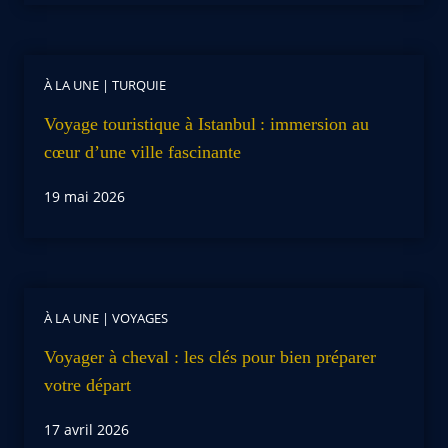
À LA UNE
|
TURQUIE
Voyage touristique à Istanbul : immersion au
cœur d’une ville fascinante
19 mai 2026
À LA UNE
|
VOYAGES
Voyager à cheval : les clés pour bien préparer
votre départ
17 avril 2026