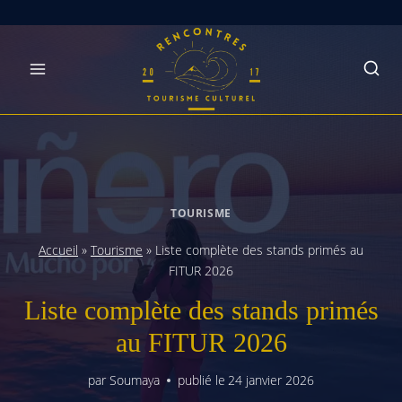
Skip
to
content
TOURISME
Accueil
»
Tourisme
»
Liste complète des stands primés au
FITUR 2026
Liste complète des stands primés
au FITUR 2026
par
Soumaya
publié le
24 janvier 2026