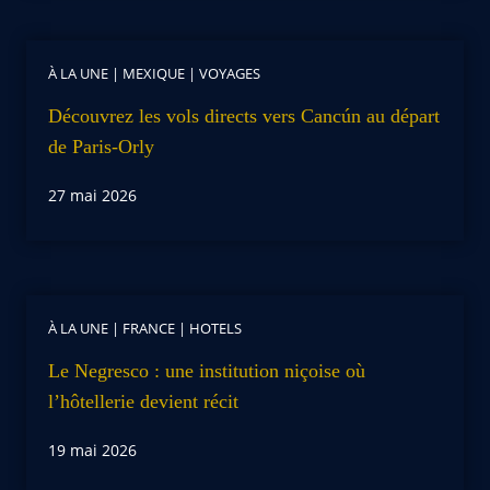
À LA UNE
|
MEXIQUE
|
VOYAGES
Découvrez les vols directs vers Cancún au départ
de Paris-Orly
27 mai 2026
À LA UNE
|
FRANCE
|
HOTELS
Le Negresco : une institution niçoise où
l’hôtellerie devient récit
19 mai 2026