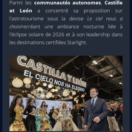
Parmi les
communautés autonomes
,
Castille
et León
a concentré sa proposition sur
l'astrotourisme sous la devise
Le ciel nous a
choisi
recréant une ambiance nocturne liée à
l'éclipse solaire de 2026 et à son leadership dans
les destinations certifiées Starlight.