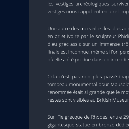
les vestiges archéologiques survivent
vestiges nous rappellent encore l'impo
Une autre des merveilles les plus adm
en or et ivoire par le sculpteur Phid
dieu grec assis sur un immense trô
finale est inconnue, même si l'on pen
où elle a été perdue dans un incendie 
Cela n'est pas non plus passé ina
tombeau monumental pour Mausole, co
renommée était si grande que le mot
restes sont visibles au British Museu
Sur l'île grecque de Rhodes, entre 29
gigantesque statue en bronze dédiée