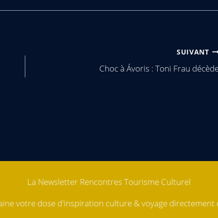
SUIVANT
Choc à Ávoris : Toni Frau décèd
La Newsletter Rencontres Tourisme Culturel
ne votre dose d'inspiration culture & voyage directement d