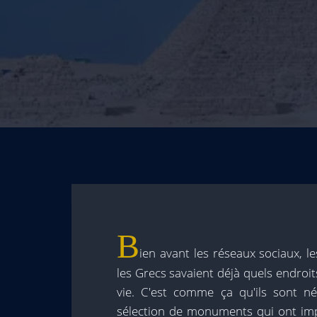
B
ien avant les réseaux sociaux, l
les Grecs savaient déjà quels endroit
vie. C'est comme ça qu'ils sont 
sélection de monuments qui ont impre