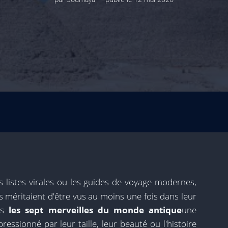
es listes virales ou les guides de voyage modernes,
s méritaient d'être vus au moins une fois dans leur
nés
les sept merveilles du monde antique
une
ssionné par leur taille, leur beauté ou l'histoire