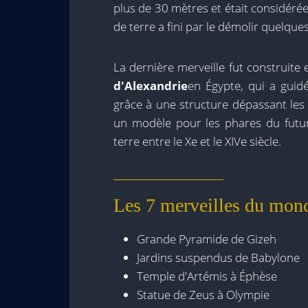
plus de 30 mètres et était considé
de terre a fini par le démolir quelque
La dernière merveille fut construite 
d'Alexandrie
en Égypte, qui a guidé
grâce à une structure dépassant les
un modèle pour les phares du futur.
terre entre le Xe et le XIVe siècle.
Les 7 merveilles du mon
Grande Pyramide de Gizeh
Jardins suspendus de Babylone
Temple d'Artémis à Éphèse
Statue de Zeus à Olympie