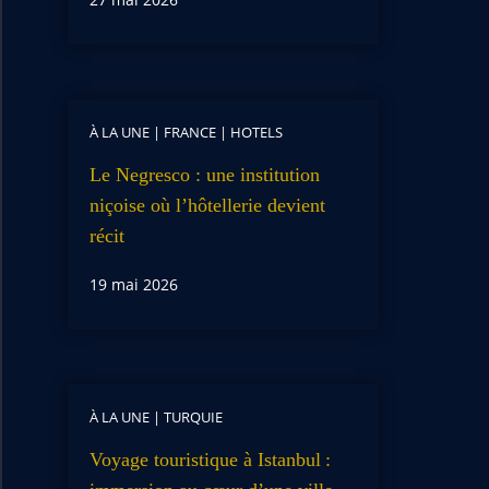
À LA UNE
|
FRANCE
|
HOTELS
Le Negresco : une institution
niçoise où l’hôtellerie devient
récit
19 mai 2026
À LA UNE
|
TURQUIE
Voyage touristique à Istanbul :