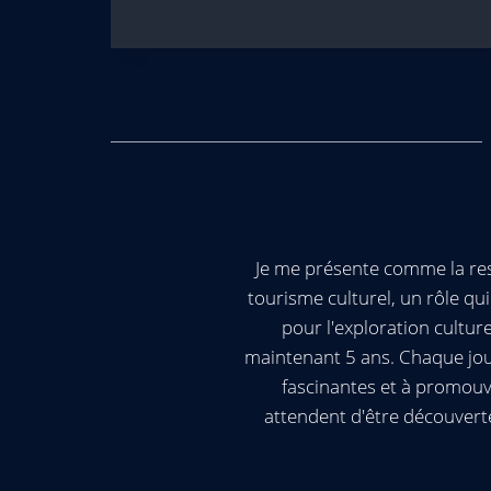
Je me présente comme la res
tourisme culturel, un rôle q
pour l'exploration cultur
maintenant 5 ans. Chaque jour
fascinantes et à promouv
attendent d'être découvert