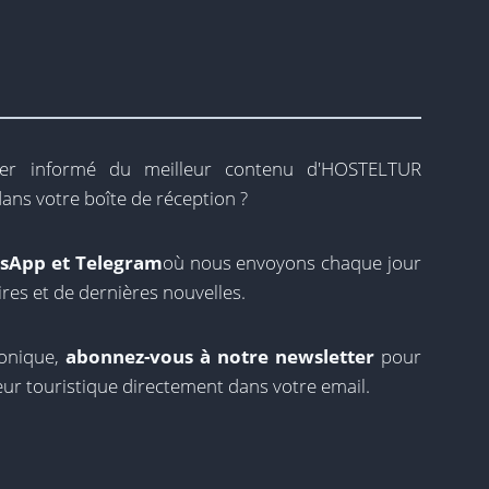
ter informé du meilleur contenu d'HOSTELTUR
ans votre boîte de réception ?
tsApp et Telegram
où nous envoyons chaque jour
ires et de dernières nouvelles.
ronique,
abonnez-vous à notre newsletter
pour
eur touristique directement dans votre email.