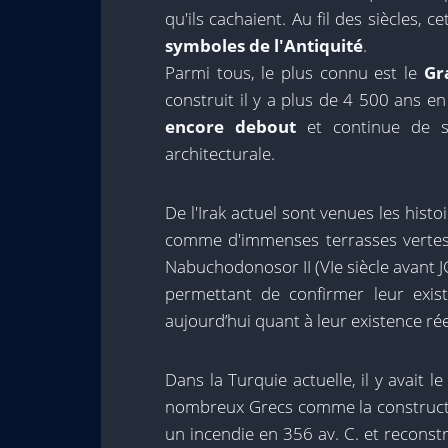
qu'ils cachaient. Au fil des siècles,
symboles de l'Antiquité
.
Parmi tous, le plus connu est le
Gr
construit il y a plus de 4 500 ans e
encore debout
et continue de s
architecturale.
De l'Irak actuel sont venues les hist
comme d'immenses terrasses vertes s
Nabuchodonosor II (VIe siècle avant JC
permettant de confirmer leur exis
aujourd’hui quant à leur existence rée
Dans la Turquie actuelle, il y avait le
nombreux Grecs comme la constructio
un incendie en 356 av. C. et reconstr