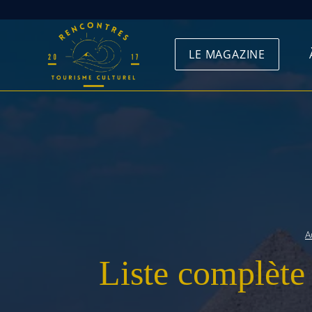
Skip
to
LE MAGAZINE
content
A
Liste complète