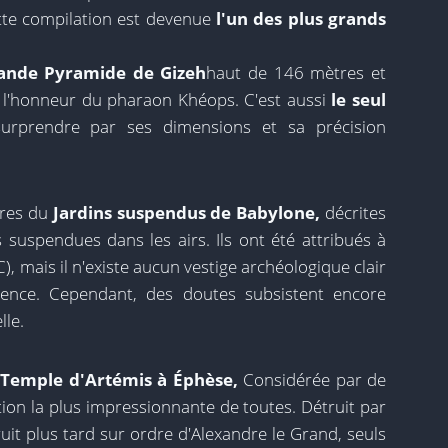
 cette compilation est devenue
l'un des plus grands
ande Pyramide de Gizeh
haut de 146 mètres et
n l'honneur du pharaon Khéops. C'est aussi
le seul
urprendre par ses dimensions et sa précision
oires du
Jardins suspendus de Babylone,
décrites
uspendues dans les airs. Ils ont été attribués à
), mais il n'existe aucun vestige archéologique clair
tence. Cependant, des doutes subsistent encore
lle.
Temple d'Artémis à Éphèse,
Considérée par de
n la plus impressionnante de toutes. Détruit par
uit plus tard sur ordre d'Alexandre le Grand, seuls