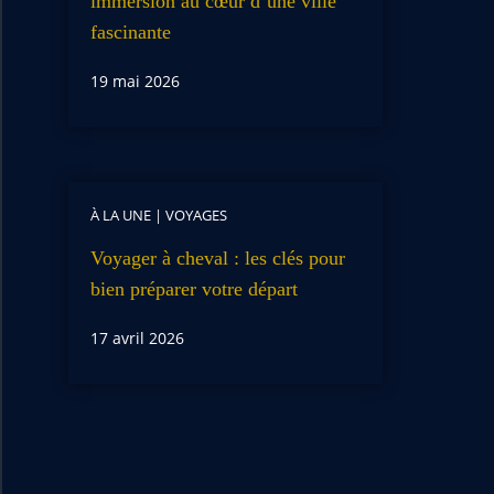
immersion au cœur d’une ville
fascinante
19 mai 2026
À LA UNE
|
VOYAGES
Voyager à cheval : les clés pour
bien préparer votre départ
17 avril 2026