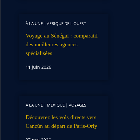
À LA UNE
|
AFRIQUE DE L'OUEST
Voyage au Sénégal : comparatif
des meilleures agences
spécialisées
11 juin 2026
À LA UNE
|
MEXIQUE
|
VOYAGES
Découvrez les vols directs vers
Cancún au départ de Paris-Orly
27 mai 2026