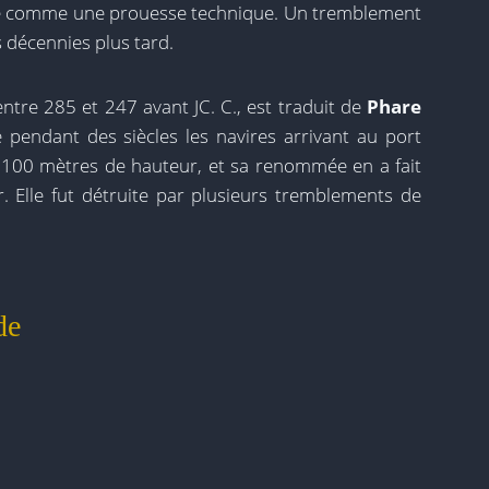
rée comme une prouesse technique. Un tremblement
s décennies plus tard.
entre 285 et 247 avant JC. C., est traduit de
Phare
 pendant des siècles les navires arrivant au port
 100 mètres de hauteur, et sa renommée en a fait
 Elle fut détruite par plusieurs tremblements de
de