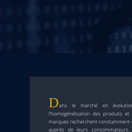
D
ans le marché en évolution
l'homogénéisation des produits et 
marques recherchent constamment d
auprès de leurs consommateurs.