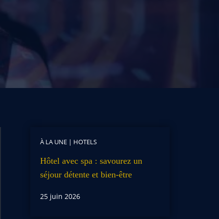
À LA UNE
|
HOTELS
Hôtel avec spa : savourez un
séjour détente et bien-être
25 juin 2026