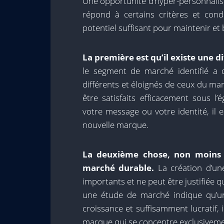
Une opportunité d’hyper-personnalis
répond à certains critères et co
potentiel suffisant pour maintenir et
La première est qu’il existe une d
le segment de marché identifié a d
différents et éloignés de ceux du ma
être satisfaits efficacement sous 
votre message ou votre identité, il
nouvelle marque.
La deuxième chose, non moins i
marché durable.
La création d’un
importants et ne peut être justifiée q
une étude de marché indique qu’un
croissance et suffisamment lucratif, i
marque qui se concentre exclusiveme