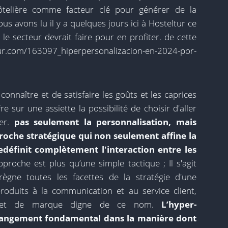
hôtelière comme facteur clé pour générer de la
ous avons lu il y a quelques jours ici à Hosteltur ce
le secteur devrait faire pour en profiter. de cette
ur.com/163097_hiperpersonalizacion-en-2024-por-
onnaître et de satisfaire les goûts et les caprices
e sur une assiette la possibilité de choisir d'aller
ler.
pas seulement la personnalisation, mais
roche stratégique qui non seulement affine la
éfinit complètement l'interaction entre les
pproche est plus qu’une simple tactique ; Il s'agit
règne toutes les facettes de la stratégie d'une
oduits à la communication et au service client,
l et de marque digne de ce nom.
L’hyper-
changement fondamental dans la manière dont