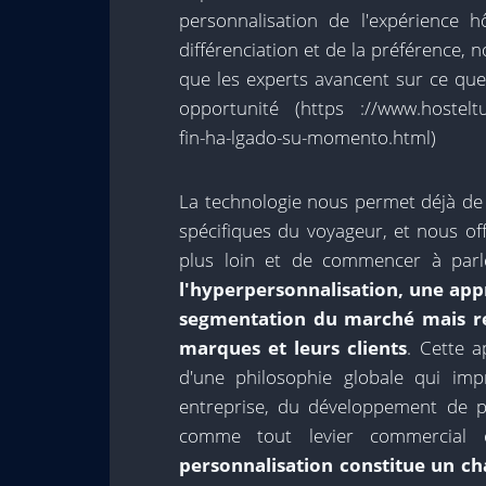
personnalisation de l'expérience 
différenciation et de la préférence, n
que les experts avancent sur ce que 
opportunité (https ://www.hostelt
fin-ha-lgado-su-momento.html)
La technologie nous permet déjà de c
spécifiques du voyageur, et nous offr
plus loin et de commencer à par
l'hyperpersonnalisation, une app
segmentation du marché mais red
marques et leurs clients
. Cette a
d'une philosophie globale qui imp
entreprise, du développement de pr
comme tout levier commercia
personnalisation constitue un 