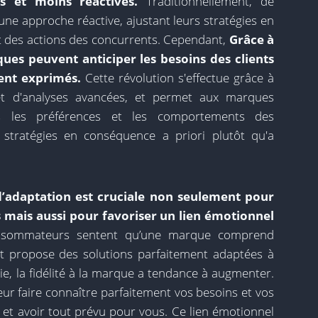
s et moins réactives.
Traditionnellement, de
ne approche réactive, ajustant leurs stratégies en
 des actions des concurrents. Cependant,
Grâce à
ques peuvent anticiper les besoins des clients
ment exprimés.
Cette révolution s'effectue grâce à
s et d'analyses avancées, et permet aux marques
ns les préférences et les comportements des
stratégies en conséquence a priori plutôt qu'a
 d’adaptation est cruciale non seulement pour
s mais aussi pour favoriser un lien émotionnel
sommateurs sentent qu’une marque comprend
et propose des solutions parfaitement adaptées à
vie, la fidélité à la marque a tendance à augmenter.
 leur faire connaître parfaitement vos besoins et vos
t avoir tout prévu pour vous. Ce lien émotionnel