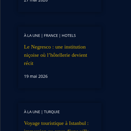
À LA UNE
|
FRANCE
|
HOTELS
Le Negresco : une institution
niçoise où l’hôtellerie devient
récit
19 mai 2026
À LA UNE
|
TURQUIE
Voyage touristique à Istanbul :