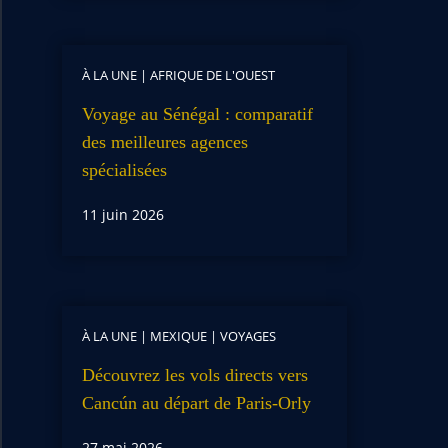
À LA UNE
|
AFRIQUE DE L'OUEST
Voyage au Sénégal : comparatif
des meilleures agences
spécialisées
11 juin 2026
À LA UNE
|
MEXIQUE
|
VOYAGES
Découvrez les vols directs vers
Cancún au départ de Paris-Orly
27 mai 2026