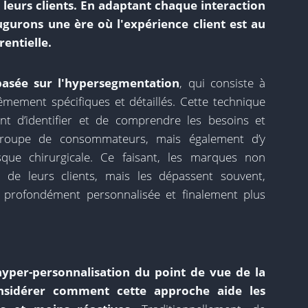
c leurs clients. En adaptant chaque interaction
ugurons une ère où l'expérience client est au
rentielle.
basée sur l'hypersegmentation
, qui consiste à
mement spécifiques et détaillés. Cette technique
 d’identifier et de comprendre les besoins et
groupe de consommateurs, mais également d’y
que chirurgicale. Ce faisant, les marques non
 de leurs clients, mais les dépassent souvent,
t profondément personnalisée et finalement plus
hyper-personnalisation du point de vue de la
onsidérer comment cette approche aide les