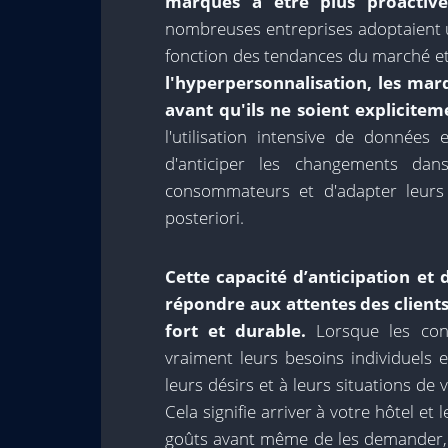
marques à être plus proactive
nombreuses entreprises adoptaient u
fonction des tendances du marché et
l'hyperpersonnalisation, les mar
avant qu'ils ne soient explicite
l'utilisation intensive de donnée
d'anticiper les changements da
consommateurs et d'adapter leurs 
posteriori.
Cette capacité d’anticipation et
répondre aux attentes des client
fort et durable.
Lorsque les con
vraiment leurs besoins individuels 
leurs désirs et à leurs situations de 
Cela signifie arriver à votre hôtel et
goûts avant même de les demander, e