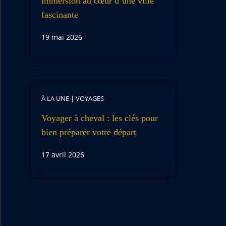
immersion au cœur d’une ville
fascinante
19 mai 2026
À LA UNE
|
VOYAGES
Voyager à cheval : les clés pour
bien préparer votre départ
17 avril 2026