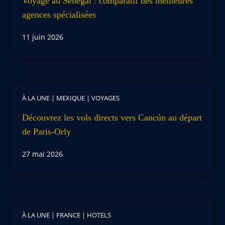
Voyage au Sénégal : comparatif des meilleures
agences spécialisées
11 juin 2026
À LA UNE
|
MEXIQUE
|
VOYAGES
Découvrez les vols directs vers Cancún au départ
de Paris-Orly
27 mai 2026
À LA UNE
|
FRANCE
|
HOTELS