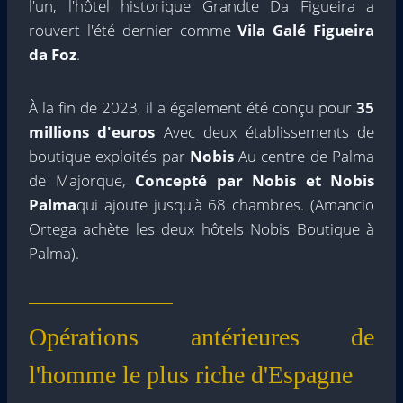
l'un, l'hôtel historique Grandte Da Figueira a
rouvert l'été dernier comme
Vila Galé Figueira
da Foz
.
À la fin de 2023, il a également été conçu pour
35
millions d'euros
Avec deux établissements de
boutique exploités par
Nobis
Au centre de Palma
de Majorque,
Concepté par Nobis et Nobis
Palma
qui ajoute jusqu'à 68 chambres. (Amancio
Ortega achète les deux hôtels Nobis Boutique à
Palma).
Opérations antérieures de
l'homme le plus riche d'Espagne