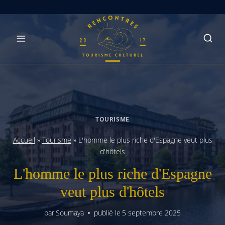
Skip
to
content
TOURISME
Accueil
»
Tourisme
»
L'homme le plus riche d'Espagne veut plus
d'hôtels
L'homme le plus riche d'Espagne
veut plus d'hôtels
par
Soumaya
publié le
5 septembre 2025