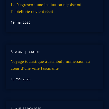
Le Negresco : une institution niçoise où
l’hôtellerie devient récit
19 mai 2026
À LA UNE
|
TURQUIE
Voyage touristique à Istanbul : immersion au
cœur d’une ville fascinante
19 mai 2026
À LA UNE
|
VOYAGES