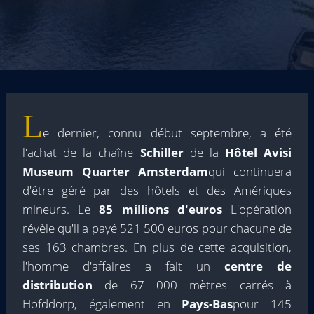
L
e dernier, connu début septembre, a été
l'achat de la chaîne
Schiller
de la
Hôtel Avisi
Museum Quarter Amsterdam
qui continuera
d'être géré par des hôtels et des Amériques
mineurs. Le
85 millions d'euros
L'opération
révèle qu'il a payé 521 500 euros pour chacune de
ses 163 chambres. En plus de cette acquisition,
l'homme d'affaires a fait un
centre de
distribution
de 67 000 mètres carrés à
Hofddorp, également en
Pays-Bas
pour 145