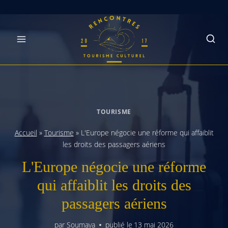
Skip
to
content
TOURISME
Accueil
»
Tourisme
»
L'Europe négocie une réforme qui affaiblit
les droits des passagers aériens
L'Europe négocie une réforme
qui affaiblit les droits des
passagers aériens
par
Soumaya
publié le
13 mai 2026