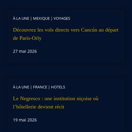
À LA UNE
|
MEXIQUE
|
VOYAGES
Découvrez les vols directs vers Cancún au départ
de Paris-Orly
27 mai 2026
À LA UNE
|
FRANCE
|
HOTELS
Le Negresco : une institution niçoise où
l’hôtellerie devient récit
19 mai 2026