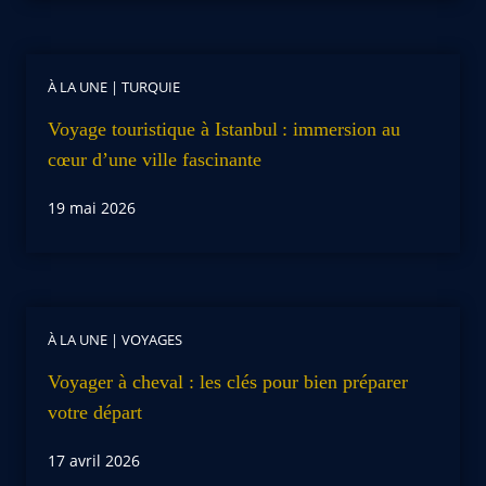
À LA UNE
|
TURQUIE
Voyage touristique à Istanbul : immersion au
cœur d’une ville fascinante
19 mai 2026
À LA UNE
|
VOYAGES
Voyager à cheval : les clés pour bien préparer
votre départ
17 avril 2026