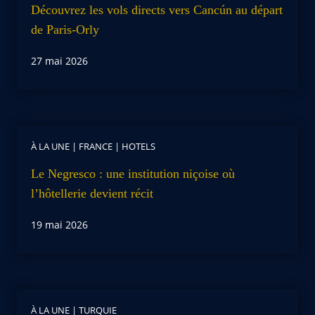
Découvrez les vols directs vers Cancún au départ
de Paris-Orly
27 mai 2026
À LA UNE
|
FRANCE
|
HOTELS
Le Negresco : une institution niçoise où
l’hôtellerie devient récit
19 mai 2026
À LA UNE
|
TURQUIE