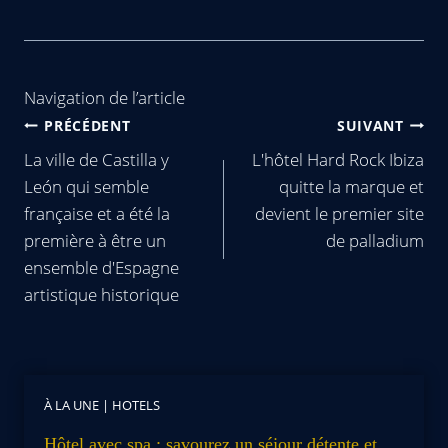
Navigation de l’article
PRÉCÉDENT
SUIVANT
La ville de Castilla y
L'hôtel Hard Rock Ibiza
León qui semble
quitte la marque et
française et a été la
devient le premier site
première à être un
de palladium
ensemble d'Espagne
artistique historique
À LA UNE
|
HOTELS
Hôtel avec spa : savourez un séjour détente et