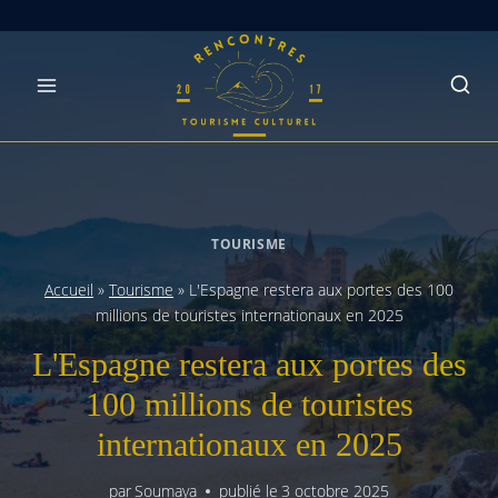
Skip
to
content
TOURISME
Accueil
»
Tourisme
»
L'Espagne restera aux portes des 100
millions de touristes internationaux en 2025
L'Espagne restera aux portes des
100 millions de touristes
internationaux en 2025
par
Soumaya
publié le
3 octobre 2025