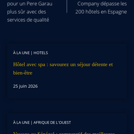
pour un Pere Garau
Company dépasse les
plus sûr avec des
200 hôtels en Espagne
services de qualité
À LA UNE
|
HOTELS
Hôtel avec spa : savourez un séjour détente et
bien-être
25 juin 2026
À LA UNE
|
AFRIQUE DE L'OUEST
Voyage au Sénégal : comparatif des meilleures