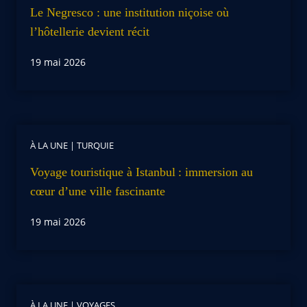
Le Negresco : une institution niçoise où
l’hôtellerie devient récit
19 mai 2026
À LA UNE
|
TURQUIE
Voyage touristique à Istanbul : immersion au
cœur d’une ville fascinante
19 mai 2026
À LA UNE
|
VOYAGES