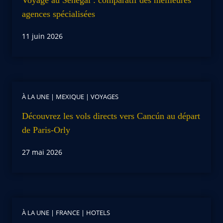
agences spécialisées
11 juin 2026
À LA UNE
|
MEXIQUE
|
VOYAGES
Découvrez les vols directs vers Cancún au départ
de Paris-Orly
27 mai 2026
À LA UNE
|
FRANCE
|
HOTELS