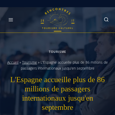
Skip
to
content
TOURISME
Accueil
»
Tourisme
»
L'Espagne accueille plus de 86 millions de
passagers internationaux jusqu'en septembre
L'Espagne accueille plus de 86
millions de passagers
internationaux jusqu'en
septembre